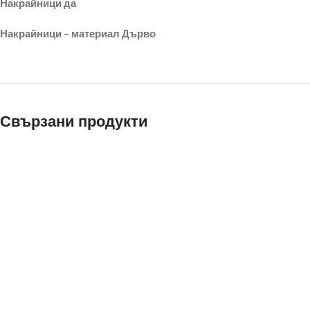
Накрайници да
Накрайници – материал Дърво
Свързани продукти