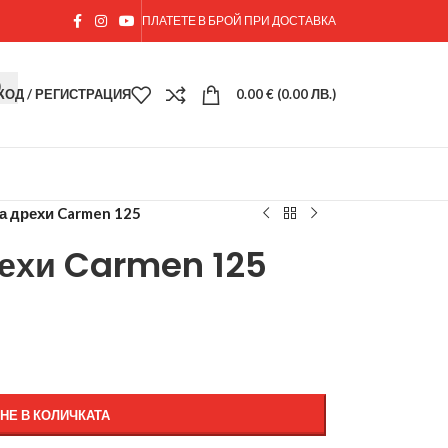
ПЛАТЕТЕ В БРОЙ ПРИ ДОСТАВКА
ХОД / РЕГИСТРАЦИЯ
0.00
€
(0.00 ЛВ.)
а дрехи Carmen 125
рехи Carmen 125
НЕ В КОЛИЧКАТА