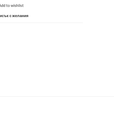
Add to wishlist
исък с желания