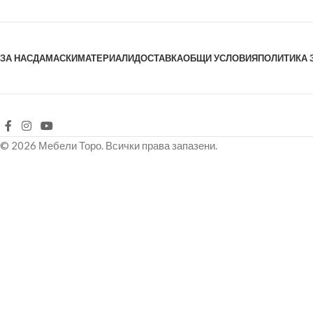
ЗА НАС
ДАМАСКИ
МАТЕРИАЛИ
ДОСТАВКА
ОБЩИ УСЛОВИЯ
ПОЛИТИКА 
© 2026 Мебели Торо. Всички права запазени.