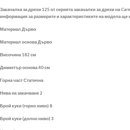
Закачалка за дрехи 125 от серията закачалки за дрехи на Ca
информация за размерите и характеристиките на модела ще н
Материал Дърво
Материал основа Дърво
Височина 182 см
Диаметър основа 40 см
Горна част Статична
Нива на закачване 2
Брой куки (горно ниво) 8
Брой куки (долно ниво) 3