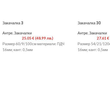
Закачалка 3
Закачалка 30
Антре
,
Закачалки
Антре
,
Закачалки
25.05
€
(48.99 лв.)
27.61
€
Размер 60/9/100см материали: ПДЧ
Размер 54/21/120
16мм; кант: 0,5мм
16мм; кант: 0,5мм