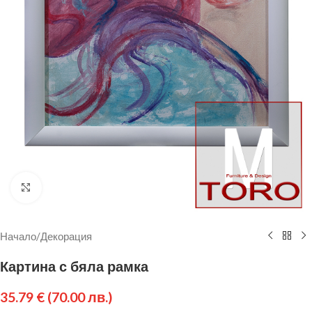
Щракнете за уголемяване
Начало
/
Декорация
Картина с бяла рамка
35.79
€
(70.00 лв.)