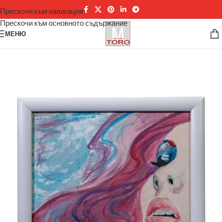
Прескочи към навигация
Прескочи към основното съдържание
МЕНЮ