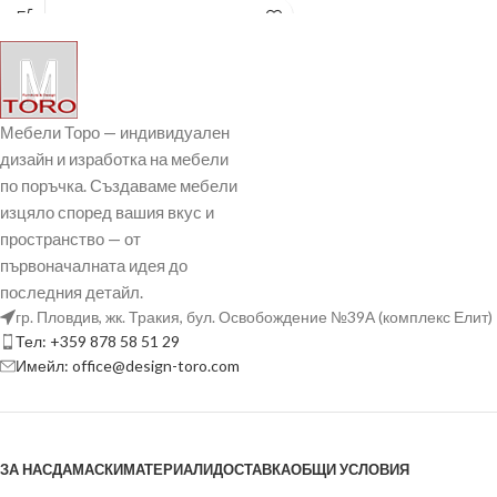
силиконов
Мебели Торо — индивидуален
дизайн и изработка на мебели
по поръчка. Създаваме мебели
изцяло според вашия вкус и
пространство — от
първоначалната идея до
последния детайл.
гр. Пловдив, жк. Тракия, бул. Освобождение №39А (комплекс Елит)
Тел: +359 878 58 51 29
Имейл: office@design-toro.com
ЗА НАС
ДАМАСКИ
МАТЕРИАЛИ
ДОСТАВКА
ОБЩИ УСЛОВИЯ