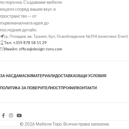
по поръчка. Създаваме мебели
изцяло според вашия вкус и
пространство — от
първоначалната идея до
последния детайл.
гр. Пловдив, жк. Тракия, бул. Освобождение №39А (комплекс Елит)
Тел: +359 878 58 51 29
Имейл: office@design-toro.com
ЗА НАС
ДАМАСКИ
МАТЕРИАЛИ
ДОСТАВКА
ОБЩИ УСЛОВИЯ
ПОЛИТИКА ЗА ПОВЕРИТЕЛНОСТ
ПРОФИЛ
КОНТАКТИ
© 2026 Мебели Торо. Всички права запазени.