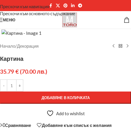
Прескочи към навигация
Прескочи към основното съдържание
МЕНЮ
Щракнете за уголемяване
Начало
/
Декорация
Картина
35.79
€
(70.00 лв.)
ДОБАВЯНЕ В КОЛИЧКАТА
Add to wishlist
Сравняване
Добавяне към списък с желания