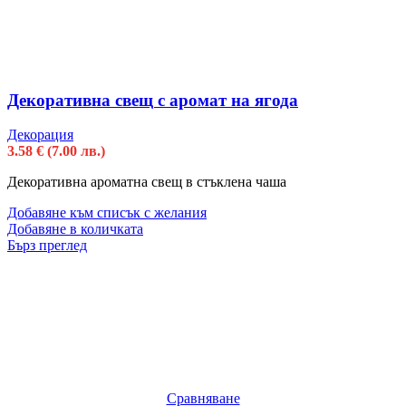
Декоративна свещ с аромат на ягода
Декорация
3.58
€
(7.00 лв.)
Декоративна ароматна свещ в стъклена чаша
Добавяне към списък с желания
Добавяне в количката
Бърз преглед
Сравняване