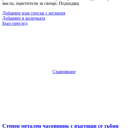
масла, оцветители за свещи. Подходящ
Добавяне към списък с желания
Добавяне в количката
Бърз преглед
Сравняване
Стенен метален часовниик с въртящи се зъбни