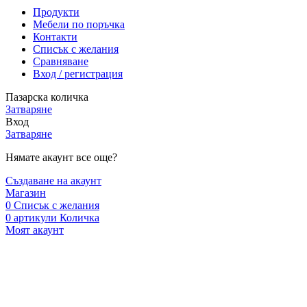
Продукти
Мебели по поръчка
Контакти
Списък с желания
Сравняване
Вход / регистрация
Пазарска количка
Затваряне
Вход
Затваряне
Нямате акаунт все още?
Създаване на акаунт
Магазин
0
Списък с желания
0
артикули
Количка
Моят акаунт