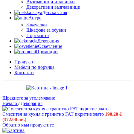
Възглавници и завивки
Декоративни възглавници
Детска Стая
Антре
Закачалки
Шкафове за обувки
Портманта
Декорация
Осветление
Промоции
Продукти
Мебели по поръчка
Контакти
Щракнете за уголемяване
Начало
/
Декорация
Смесител за кухня с гранитно FAT пкритие злато
190.20
€
(372.00 лв.)
Обратно към продуктите