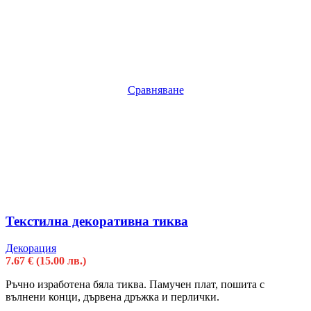
Сравняване
Текстилна декоративна тиква
Декорация
7.67
€
(15.00 лв.)
Ръчно изработена бяла тиква. Памучен плат, пошита с
вълнени конци, дървена дръжка и перлички.