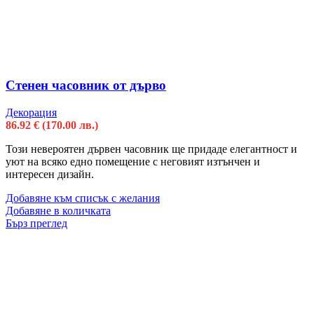
Стенен часовник от дърво
Декорация
86.92
€
(170.00 лв.)
Този невероятен дървен часовник ще придаде елегантност и
уют на всяко едно помещение с неговият изтънчен и
интересен дизайн.
Добавяне към списък с желания
Добавяне в количката
Бърз преглед