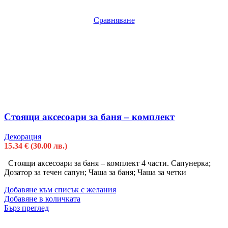
Сравняване
Стоящи аксесоари за баня – комплект
Декорация
15.34
€
(30.00 лв.)
Стоящи аксесоари за баня – комплект 4 части. Сапунерка;
Дозатор за течен сапун; Чаша за баня; Чаша за четки
Добавяне към списък с желания
Добавяне в количката
Бърз преглед