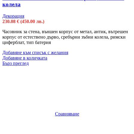
колела
Декорация
230.08
€
(450.00 лв.)
Часовник за стена, външен корпус от метал, антик, вътрешен
корпус от естествено дърво, сребърни зъбни колела, римски
циферблат, тип батерия
Добавяне към списък с желания
Добавяне в количката
Бърз преглед
Сравняване