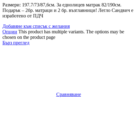
Размери: 197.7/73/87,6см. За еднолицев матрак 82/190см.
Подарък – 2бр. матраци и 2 бр. възглавници! Легло Сандвич е
изработено от ПДЧ
Добавяне към списък с желания
Опции
This product has multiple variants. The options may be
chosen on the product page
Бърз преглед
Сравняване