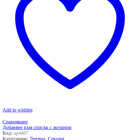
Add to wishlist
Сравняване
Добавяне към списък с желания
Код:
ap4467
Категории:
Дневна
,
Секции