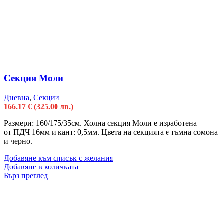
Секция Моли
Дневна
,
Секции
166.17
€
(325.00 лв.)
Размери: 160/175/35см. Холна секция Моли е изработена
от ПДЧ 16мм и кант: 0,5мм. Цвета на секцията е тъмна сомона
и черно.
Добавяне към списък с желания
Добавяне в количката
Бърз преглед