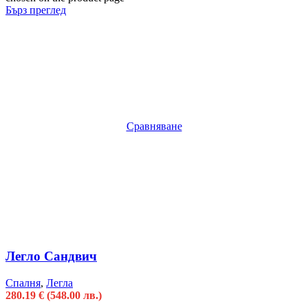
Бърз преглед
Сравняване
Легло Сандвич
Спалня
,
Легла
280.19
€
(548.00 лв.)