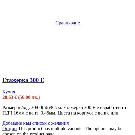
Сравняване
Етажерка 300 Е
Кухня
28.63
€
(56.00 лв.)
Размер ш/в/д: 30/60(56)/82см. Етажерка 300 Е е изработен от
ПДЧ 16мм с кант: 0,45мм. Цвета на корпуса е венге или
Добавяне към списък с желания
Опции
This product has multiple variants. The options may be
chosen on the product page