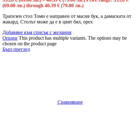
(69.00 лв.) through 40.39 € (79.00 лв.)
Трапезен стол Томи е направен от масив бук, а дамаската от
жакард. Столът може да е в цвят бял, орех
Добавяне към списък с желания
Опции
This product has multiple variants. The options may be
chosen on the product page
Бърз преглед
Сравняване