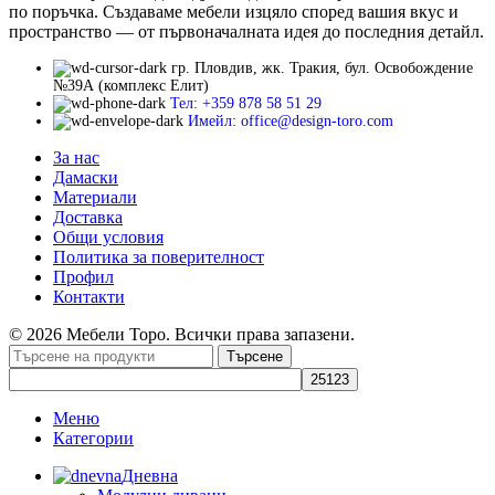
по поръчка. Създаваме мебели изцяло според вашия вкус и
пространство — от първоначалната идея до последния детайл.
гр. Пловдив, жк. Тракия, бул. Освобождение
№39А (комплекс Елит)
Тел: +359 878 58 51 29
Имейл: office@design-toro.com
За нас
Дамаски
Материали
Доставка
Общи условия
Политика за поверителност
Профил
Контакти
© 2026 Мебели Торо. Всички права запазени.
Търсене
Меню
Категории
Дневна