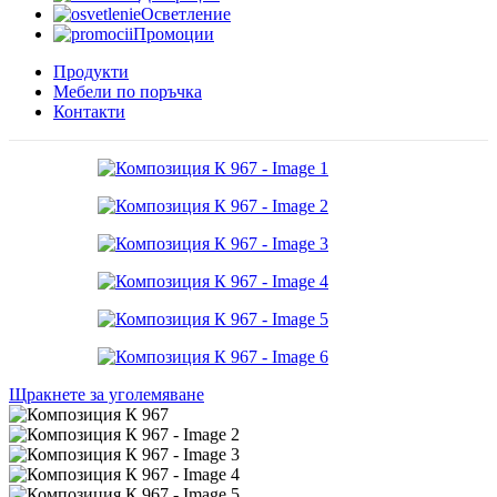
Осветление
Промоции
Продукти
Мебели по поръчка
Контакти
Щракнете за уголемяване