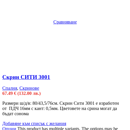
Сравняване
Скрин СИТИ 3001
Спалня
,
Скринове
67.49
€
(132.00 лв.)
Размери ш/д/в: 80/43,5/76см. Скрин Сити 3001 е изработен
от ПДЧ 16мм с кант: 0,5мм. Цветовете на срина могат да
бъдат сонома
Добавяне към списък с желания
Опции
This product has multiple variants. The options may be