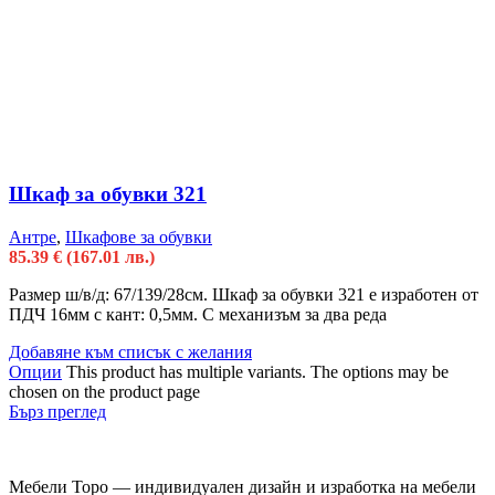
Шкаф за обувки 321
Антре
,
Шкафове за обувки
85.39
€
(167.01 лв.)
Размер ш/в/д: 67/139/28см. Шкаф за обувки 321 е изработен от
ПДЧ 16мм с кант: 0,5мм. С механизъм за два реда
Добавяне към списък с желания
Опции
This product has multiple variants. The options may be
chosen on the product page
Бърз преглед
Мебели Торо — индивидуален дизайн и изработка на мебели