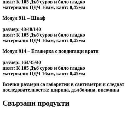
цвят:
К 105 Дъб суров и бяло гладко
материали:
ПДЧ 16мм,
кант:
0,45мм
Модул 911 – Шкаф
размер:
48/40/140
цвят:
К 105 Дъб суров и бяло гладко
материали:
ПДЧ 16мм,
кант:
0,45мм
Модул 914 – Етажерка с повдигащи врати
размер:
164/35/40
цвят:
К 105 Дъб суров и бяло гладко
материали:
ПДЧ 16мм,
кант:
0,45мм
Всички размери са габаритни в сантиметри и следват
последователността: ширина, дълбочина, височина
Свързани продукти