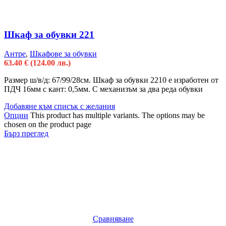
Шкаф за обувки 221
Антре
,
Шкафове за обувки
63.40
€
(124.00 лв.)
Размер ш/в/д: 67/99/28см. Шкаф за обувки 2210 е изработен от
ПДЧ 16мм с кант: 0,5мм. С механизъм за два реда обувки
Добавяне към списък с желания
Опции
This product has multiple variants. The options may be
chosen on the product page
Бърз преглед
Сравняване