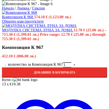
Начало
/
Дневна
/
Секции
Композиция К 968
574.18
€
(1,123.00 лв.)
Обратно към продуктите
МОДУЛНА СИСТЕМА ЛУНА ЗА ДОМA
12.78
€
(25.00 лв.)
–
715.30
€
(1,399.01 лв.)
Price range: 12.78 € (25.00 лв.) through
715.30 € (1,399.01 лв.)
Композиция К 967
412.10
€
(806.00 лв.)
количество за Композиция К 967
ДОБАВЯНЕ В КОЛИЧКАТА
Купи с
13 x €19.38