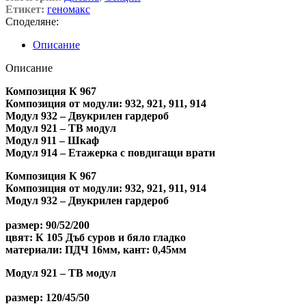
Етикет:
геномакс
Споделяне:
Описание
Описание
Композиция К 967
Композиция от модули:
932, 921, 911, 914
Модул 932 – Двукрилен гардероб
Модул 921 – ТВ модул
Модул 911 – Шкаф
Модул 914 – Етажерка с повдигащи врати
Композиция К 967
Композиция от модули:
932, 921, 911, 914
Модул 932 – Двукрилен гардероб
размер:
90/52/200
цвят:
К 105 Дъб суров и бяло гладко
материали:
ПДЧ 16мм,
кант:
0,45мм
Модул 921 – ТВ модул
размер:
120/45/50