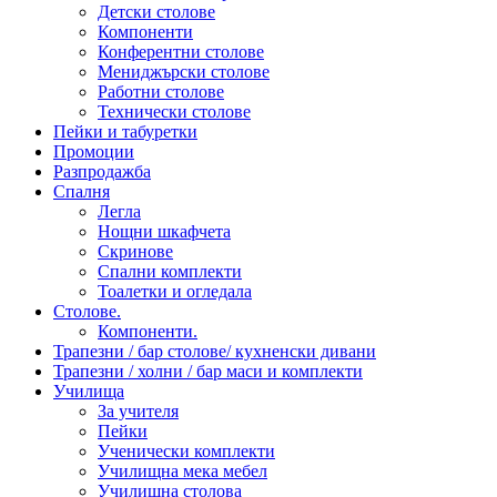
Детски столове
Компоненти
Конферентни столове
Мениджърски столове
Работни столове
Технически столове
Пейки и табуретки
Промоции
Разпродажба
Спалня
Легла
Нощни шкафчета
Скринове
Спални комплекти
Тоалетки и огледала
Столове.
Компоненти.
Трапезни / бар столове/ кухненски дивани
Трапезни / холни / бар маси и комплекти
Училища
За учителя
Пейки
Ученически комплекти
Училищна мека мебел
Училищна столова