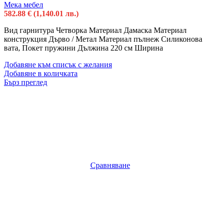
Мека мебел
582.88
€
(1,140.01 лв.)
Вид гарнитура Четворка Материал Дамаска Материал
конструкция Дърво / Метал Материал пълнеж Силиконова
вата, Покет пружини Дължина 220 см Ширина
Добавяне към списък с желания
Добавяне в количката
Бърз преглед
Сравняване