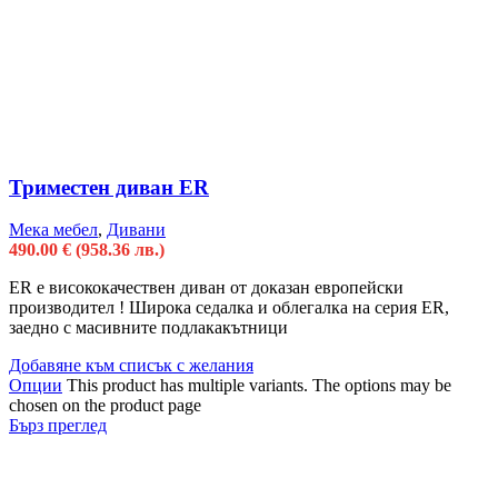
Триместен диван ER
Мека мебел
,
Дивани
490.00
€
(958.36 лв.)
ER e висококачествен диван от доказан европейски
производител ! Широка седалка и облегалка на серия ER,
заедно с масивните подлакакътници
Добавяне към списък с желания
Опции
This product has multiple variants. The options may be
chosen on the product page
Бърз преглед