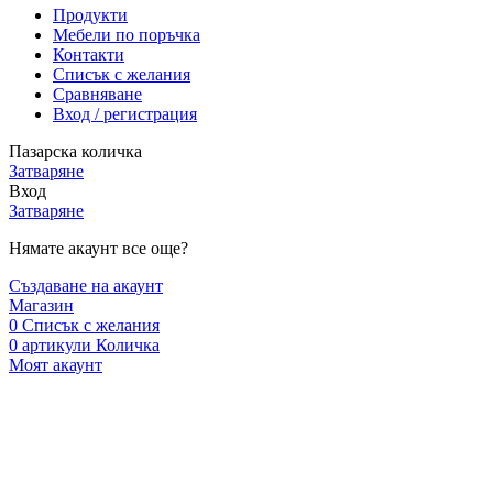
Продукти
Мебели по поръчка
Контакти
Списък с желания
Сравняване
Вход / регистрация
Пазарска количка
Затваряне
Вход
Затваряне
Нямате акаунт все още?
Създаване на акаунт
Магазин
0
Списък с желания
0
артикули
Количка
Моят акаунт