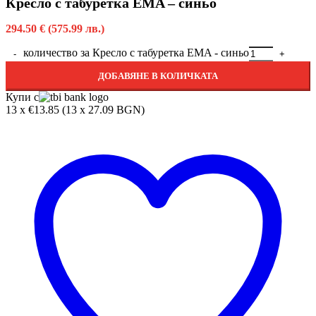
Кресло с табуретка EMA – синьо
294.50
€
(575.99 лв.)
количество за Кресло с табуретка EMA - синьо
ДОБАВЯНЕ В КОЛИЧКАТА
Купи с
13 x €13.85 (13 x 27.09 BGN)