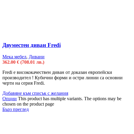
Двуместен диван Fredi
Мека мебел
,
Дивани
362.00
€
(708.01 лв.)
Fredi e висококачествен диван от доказан европейски
производител ! Кубични форми и остри линии са основни
черти на серия Fredi.
Добавяне към списък с желания
Опции
This product has multiple variants. The options may be
chosen on the product page
Бърз преглед