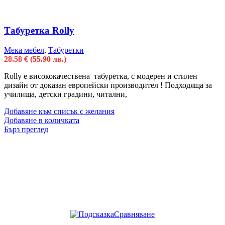
Табуретка Rolly
Мека мебел
,
Табуретки
28.58
€
(55.90 лв.)
Rolly e висококачественa табуретка, с модерен и стилен
дизайн от доказан европейски производител ! Подходяща за
училища, детски градини, читални,
Добавяне към списък с желания
Добавяне в количката
Бърз преглед
Сравняване