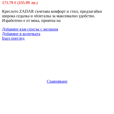
171.79
€
(335.99 лв.)
Креслото ZADAR съчетава комфорт и стил, предлагайки
широка седалка и облегалка за максимално удобство.
Изработено е от мека, приятна на
Добавяне към списък с желания
Добавяне в количката
Бърз преглед
Сравняване