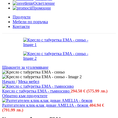
Осветление
Промоции
Продукти
Мебели по поръчка
Контакти
Щракнете за уголемяване
Начало
/
Мека мебел
Кресло с табуретка EMA - тъмносиво
294.50
€
(575.99 лв.)
Обратно към продуктите
Разтегателен клик-клак диван AMELIA - бежов
404.94
€
(791.99 лв.)