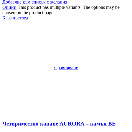
Добавяне към списък с желания
Опции
This product has multiple variants. The options may be
chosen on the product page
Бърз преглед
Сравняване
Четириместно канапе AURORA – камък BE