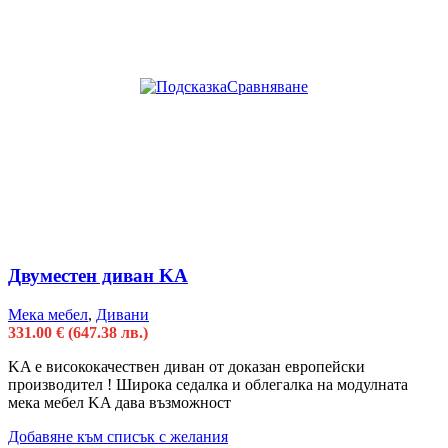
Сравняване
Двуместен диван KA
Мека мебел
,
Дивани
331.00
€
(647.38 лв.)
KA e висококачествен диван от доказан европейски
производител ! Широка седалка и облегалка на модулната
мека мебел KA дава възможност
Добавяне към списък с желания