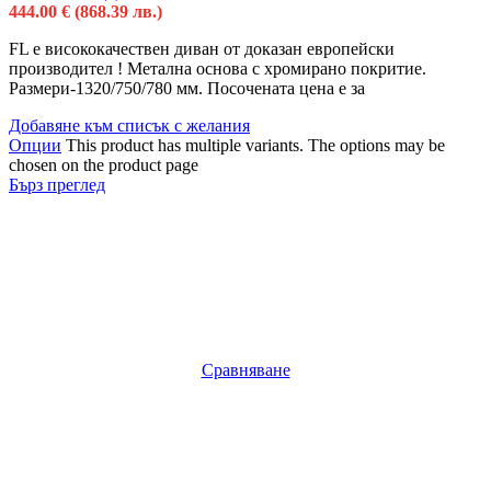
444.00
€
(868.39 лв.)
FL e висококачествен диван от доказан европейски
производител ! Метална основа с хромирано покритие.
Размери-1320/750/780 мм. Посочената цена е за
Добавяне към списък с желания
Опции
This product has multiple variants. The options may be
chosen on the product page
Бърз преглед
Сравняване