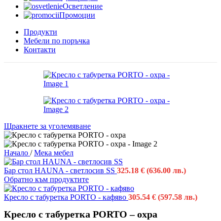
Осветление
Промоции
Продукти
Мебели по поръчка
Контакти
Щракнете за уголемяване
Начало
/
Мека мебел
Бар стол HAUNA - светлосив SS
325.18
€
(636.00 лв.)
Обратно към продуктите
Кресло с табуретка PORTO - кафяво
305.54
€
(597.58 лв.)
Кресло с табуретка PORTO – охра