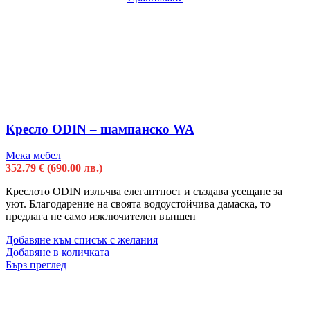
Кресло ODIN – шампанско WA
Мека мебел
352.79
€
(690.00 лв.)
Креслото ODIN излъчва елегантност и създава усещане за
уют. Благодарение на своята водоустойчива дамаска, то
предлага не само изключителен външен
Добавяне към списък с желания
Добавяне в количката
Бърз преглед