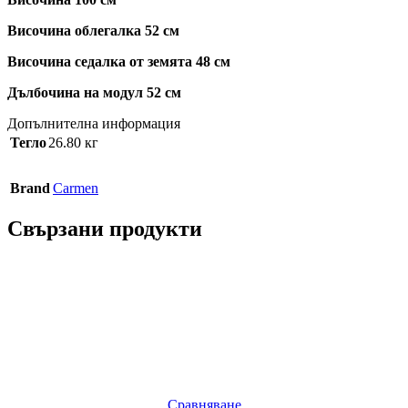
Височина облегалка 52 см
Височина седалка от земята 48 см
Дълбочина на модул 52 см
Допълнителна информация
Тегло
26.80 кг
Brand
Carmen
Свързани продукти
Сравняване