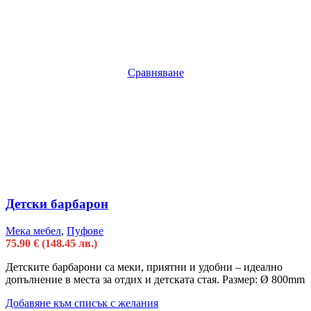
Сравняване
Детски барбарон
Мека мебел
,
Пуфове
75.90
€
(148.45 лв.)
Детските барбарони са меки, приятни и удобни – идеално
допълнение в места за отдих и детската стая. Размер: Ø 800mm
Добавяне към списък с желания