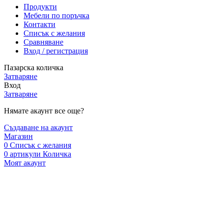
Продукти
Мебели по поръчка
Контакти
Списък с желания
Сравняване
Вход / регистрация
Пазарска количка
Затваряне
Вход
Затваряне
Нямате акаунт все още?
Създаване на акаунт
Магазин
0
Списък с желания
0
артикули
Количка
Моят акаунт