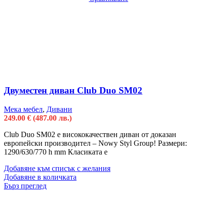
Двуместен диван Club Duo SM02
Мека мебел
,
Дивани
249.00
€
(487.00 лв.)
Club Duo SM02 e висококачествен диван от доказан
европейски производител – Nowy Styl Group! Размери:
1290/630/770 h mm Класиката е
Добавяне към списък с желания
Добавяне в количката
Бърз преглед