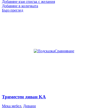
Добавяне към списък с желания
Добавяне в количката
Бърз преглед
Сравняване
Триместен диван KA
Мека мебел
,
Дивани