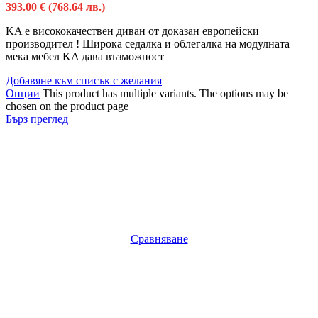
393.00
€
(768.64 лв.)
KA e висококачествен диван от доказан европейски
производител ! Широка седалка и облегалка на модулната
мека мебел KA дава възможност
Добавяне към списък с желания
Опции
This product has multiple variants. The options may be
chosen on the product page
Бърз преглед
Сравняване