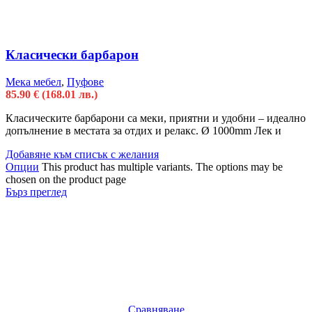
Класически барбарон
Мека мебел
,
Пуфове
85.90
€
(168.01 лв.)
Класическите барбарони са меки, приятни и удобни – идеално
допълнение в местата за отдих и релакс. Ø 1000mm Лек и
Добавяне към списък с желания
Опции
This product has multiple variants. The options may be
chosen on the product page
Бърз преглед
Сравняване