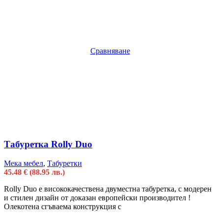
Сравняване
Табуретка Rolly Duo
Мека мебел
,
Табуретки
45.48
€
(88.95 лв.)
Rolly Duo e висококачественa двуместна табуретка, с модерен
и стилен дизайн от доказан европейски производител !
Олекотена сгъваема конструкция с