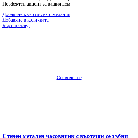
Перфектен акцент за вашия дом
Добавяне към списък с желания
Добавяне в количката
Бърз преглед
Сравняване
Стенен метален часовниик с въртящи се зъбни