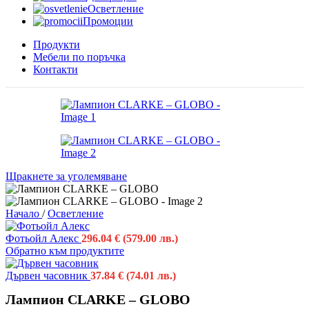
Осветление
Промоции
Продукти
Мебели по поръчка
Контакти
Щракнете за уголемяване
Начало
/
Осветление
Фотьойл Алекс
296.04
€
(579.00 лв.)
Обратно към продуктите
Дървен часовник
37.84
€
(74.01 лв.)
Лампион CLARKE – GLOBO