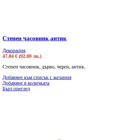
Стенен часовник антик
Декорация
47.04
€
(92.00 лв.)
Стенен часовник, дърво, черен, антик.
Добавяне към списък с желания
Добавяне в количката
Бърз преглед