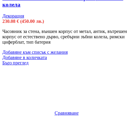
колела
Декорация
230.08
€
(450.00 лв.)
Часовник за стена, външен корпус от метал, антик, вътрешен
корпус от естествено дърво, сребърни зъбни колела, римски
циферблат, тип батерия
Добавяне към списък с желания
Добавяне в количката
Бърз преглед
Сравняване