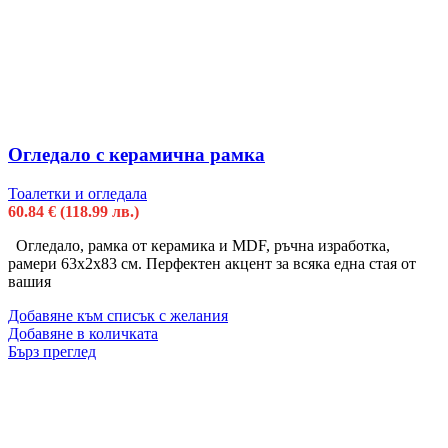
Огледало с керамична рамка
Тоалетки и огледала
60.84
€
(118.99 лв.)
Огледало, рамка от керамика и MDF, ръчна изработка,
рамери 63х2х83 см. Перфектен акцент за всяка една стая от
вашия
Добавяне към списък с желания
Добавяне в количката
Бърз преглед