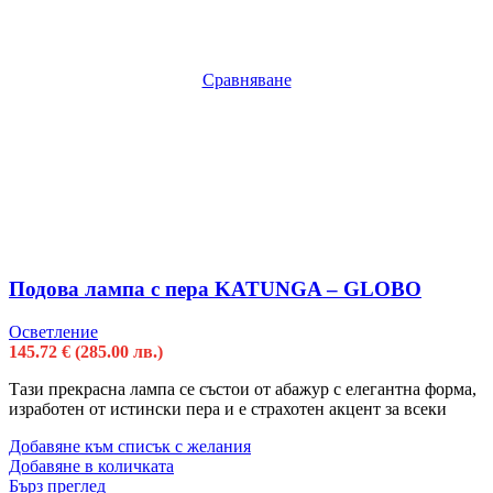
Сравняване
Подова лампа с пера KATUNGA – GLOBO
Осветление
145.72
€
(285.00 лв.)
Тази прекрасна лампа се състои от абажур с елегантна форма,
изработен от истински пера и е страхотен акцент за всеки
Добавяне към списък с желания
Добавяне в количката
Бърз преглед