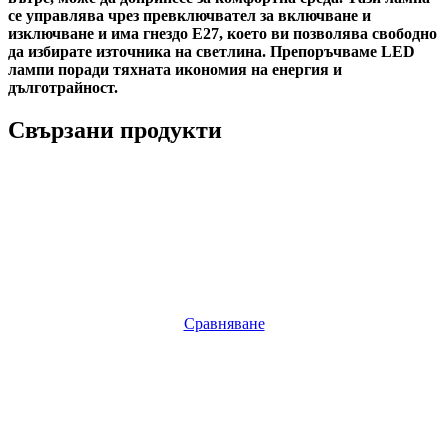
се управлява чрез превключвател за включване и
изключване и има гнездо E27, което ви позволява свободно
да избирате източника на светлина. Препоръчваме LED
лампи поради тяхната икономия на енергия и
дълготрайност.
Свързани продукти
Сравняване