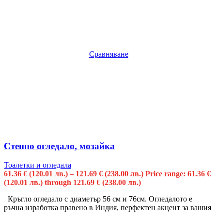
Сравняване
Стенно огледало, мозайка
Тоалетки и огледала
61.36
€
(120.01 лв.)
–
121.69
€
(238.00 лв.)
Price range: 61.36 €
(120.01 лв.) through 121.69 € (238.00 лв.)
Кръгло огледало с диаметър 56 см и 76см. Огледалото е
ръчна изработка правено в Индия, перфектен акцент за вашия