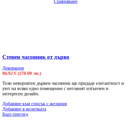
Сравняване
Стенен часовник от дърво
Декорация
86.92
€
(170.00 лв.)
Този невероятен дървен часовник ще придаде елегантност и
уют на всяко едно помещение с неговият изтънчен и
интересен дизайн.
Добавяне към списък с желания
Добавяне в количката
Бърз преглед