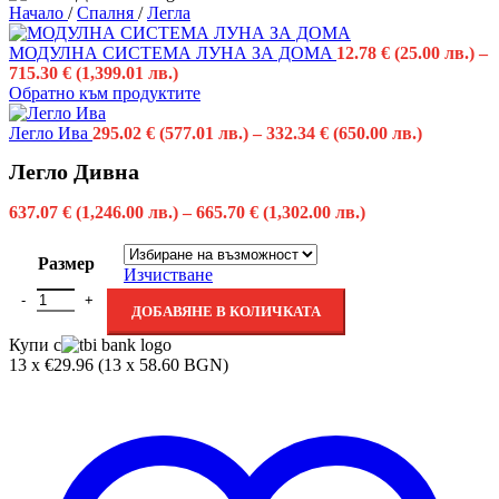
Начало
/
Спалня
/
Легла
МОДУЛНА СИСТЕМА ЛУНА ЗА ДОМA
12.78
€
(25.00 лв.)
–
715.30
€
(1,399.01 лв.)
Обратно към продуктите
Легло Ива
295.02
€
(577.01 лв.)
–
332.34
€
(650.00 лв.)
Легло Дивна
637.07
€
(1,246.00 лв.)
–
665.70
€
(1,302.00 лв.)
Размер
Изчистване
ДОБАВЯНЕ В КОЛИЧКАТА
Купи с
13 x €29.96 (13 x 58.60 BGN)