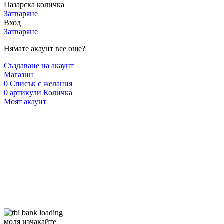
Пазарска количка
Затваряне
Вход
Затваряне
Нямате акаунт все още?
Създаване на акаунт
Магазин
0
Списък с желания
0
артикули
Количка
Моят акаунт
моля изчакайте