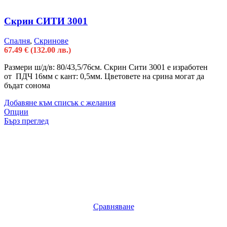
Скрин СИТИ 3001
Спалня
,
Скринове
67.49
€
(132.00 лв.)
Размери ш/д/в: 80/43,5/76см. Скрин Сити 3001 е изработен
от ПДЧ 16мм с кант: 0,5мм. Цветовете на срина могат да
бъдат сонома
Добавяне към списък с желания
Опции
Бърз преглед
Сравняване