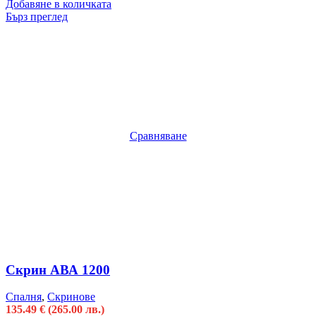
Добавяне в количката
Бърз преглед
Сравняване
Скрин АВА 1200
Спалня
,
Скринове
135.49
€
(265.00 лв.)