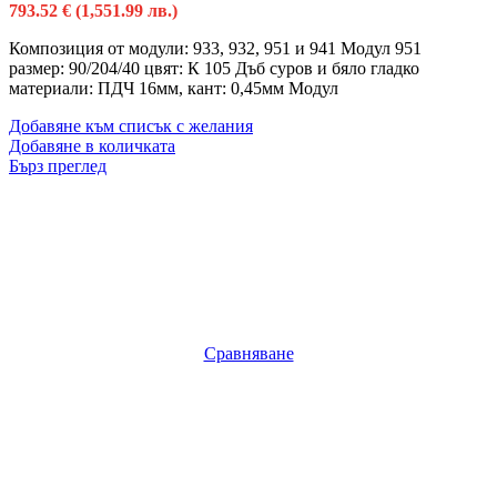
793.52
€
(1,551.99 лв.)
Композиция от модули: 933, 932, 951 и 941 Модул 951
размер: 90/204/40 цвят: К 105 Дъб суров и бяло гладко
материали: ПДЧ 16мм, кант: 0,45мм Модул
Добавяне към списък с желания
Добавяне в количката
Бърз преглед
Сравняване