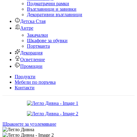
Подматрачни рамки
Възглавници и завивки
Декоративни възглавници
Детска Стая
Антре
Закачалки
Шкафове за обувки
Портманта
Декорация
Осветление
Промоции
Продукти
Мебели по поръчка
Контакти
Щракнете за уголемяване