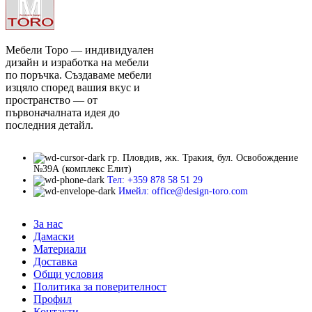
Мебели Торо — индивидуален
дизайн и изработка на мебели
по поръчка. Създаваме мебели
изцяло според вашия вкус и
пространство — от
първоначалната идея до
последния детайл.
гр. Пловдив, жк. Тракия, бул. Освобождение
№39А (комплекс Елит)
Тел: +359 878 58 51 29
Имейл: office@design-toro.com
За нас
Дамаски
Материали
Доставка
Общи условия
Политика за поверителност
Профил
Контакти