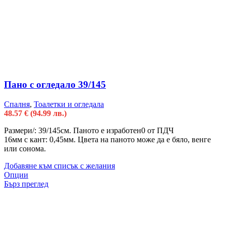
Пано с огледало 39/145
Спалня
,
Тоалетки и огледала
48.57
€
(94.99 лв.)
Размери/: 39/145см. Паното е изработен0 от ПДЧ
16мм с кант: 0,45мм. Цвета на паното може да е бяло, венге
или сонома.
Добавяне към списък с желания
Опции
Бърз преглед