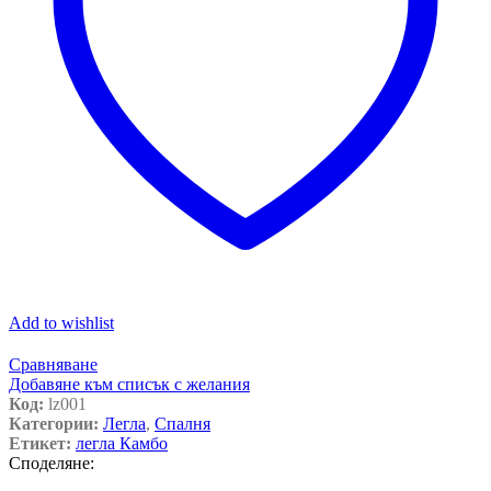
Add to wishlist
Сравняване
Добавяне към списък с желания
Код:
lz001
Категории:
Легла
,
Спалня
Етикет:
легла Камбо
Споделяне: