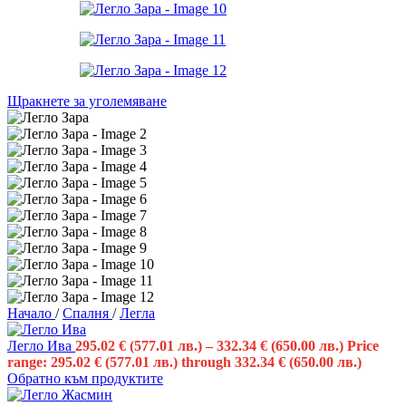
Щракнете за уголемяване
Начало
/
Спалня
/
Легла
Легло Ива
295.02
€
(577.01 лв.)
–
332.34
€
(650.00 лв.)
Price
range: 295.02 € (577.01 лв.) through 332.34 € (650.00 лв.)
Обратно към продуктите