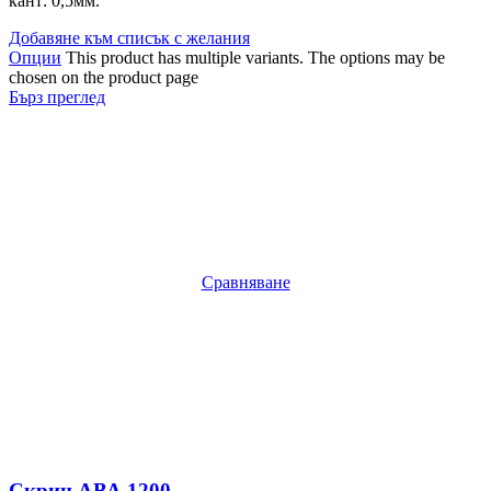
кант: 0,5мм.
Добавяне към списък с желания
Опции
This product has multiple variants. The options may be
chosen on the product page
Бърз преглед
Сравняване
Скрин АВА 1200