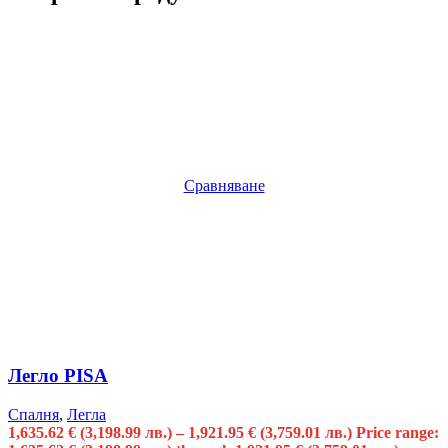
Сравняване
Легло PISA
Спалня
,
Легла
1,635.62
€
(3,198.99 лв.)
–
1,921.95
€
(3,759.01 лв.)
Price range: