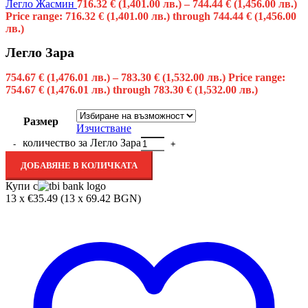
Легло Жасмин
716.32
€
(1,401.00 лв.)
–
744.44
€
(1,456.00 лв.)
Price range: 716.32 € (1,401.00 лв.) through 744.44 € (1,456.00
лв.)
Легло Зара
754.67
€
(1,476.01 лв.)
–
783.30
€
(1,532.00 лв.)
Price range:
754.67 € (1,476.01 лв.) through 783.30 € (1,532.00 лв.)
Размер
Изчистване
количество за Легло Зара
ДОБАВЯНЕ В КОЛИЧКАТА
Купи с
13 x €35.49 (13 x 69.42 BGN)