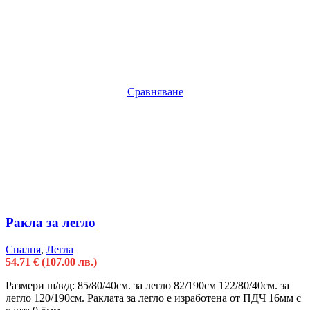
Сравняване
Ракла за легло
Спалня
,
Легла
54.71
€
(107.00 лв.)
Размери ш/в/д: 85/80/40см. за легло 82/190см 122/80/40см. за
легло 120/190см. Раклата за легло е изработена от ПДЧ 16мм с