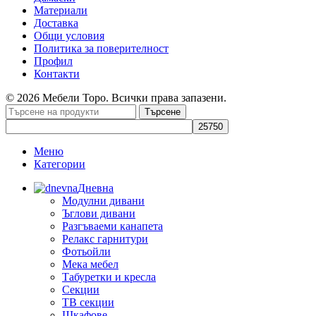
Материали
Доставка
Общи условия
Политика за поверителност
Профил
Контакти
© 2026 Мебели Торо. Всички права запазени.
Търсене
Меню
Категории
Дневна
Модулни дивани
Ъглови дивани
Разгъваеми канапета
Релакс гарнитури
Фотьойли
Мека мебел
Табуретки и кресла
Секции
ТВ секции
Шкафове