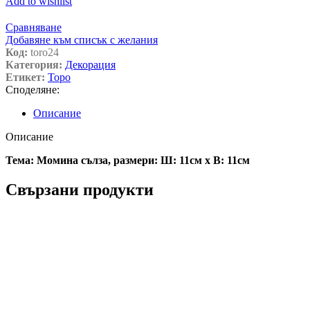
Add to wishlist
Сравняване
Добавяне към списък с желания
Код:
toro24
Категория:
Декорация
Етикет:
Торо
Споделяне:
Описание
Описание
Тема: Момина сълза, размери: Ш: 11см х В: 11см
Свързани продукти