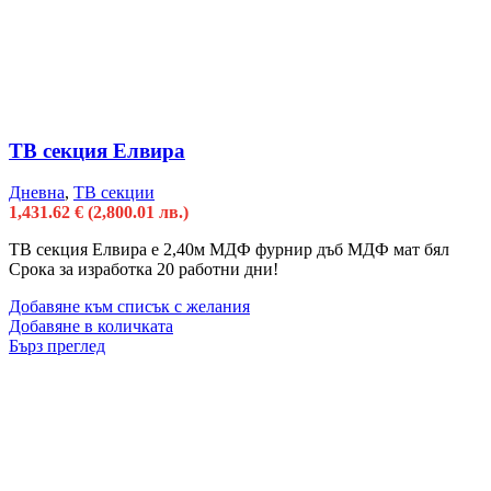
ТВ секция Елвира
Дневна
,
ТВ секции
1,431.62
€
(2,800.01 лв.)
ТВ секция Елвира е 2,40м МДФ фурнир дъб МДФ мат бял
Срока за изработка 20 работни дни!
Добавяне към списък с желания
Добавяне в количката
Бърз преглед