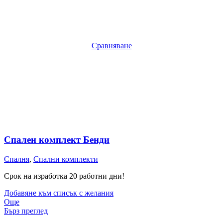
Сравняване
Спален комплект Бенди
Спалня
,
Спални комплекти
Срок на изработка 20 работни дни!
Добавяне към списък с желания
Още
Бърз преглед