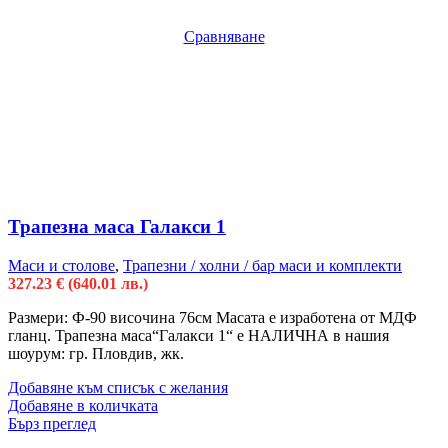
Сравняване
Трапезна маса Галакси 1
Маси и столове
,
Трапезни / холни / бар маси и комплекти
327.23
€
(640.01 лв.)
Размери: Ф-90 височина 76см Масата е изработена от МДФ
гланц. Трапезна маса“Галакси 1“ е НАЛИЧНА в нашия
шоурум: гр. Пловдив, жк.
Добавяне към списък с желания
Добавяне в количката
Бърз преглед