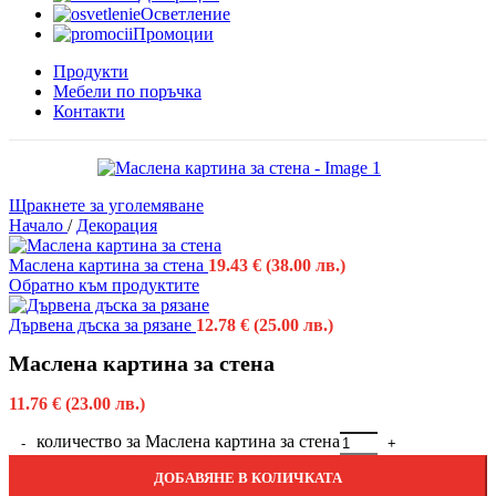
Осветление
Промоции
Продукти
Мебели по поръчка
Контакти
Щракнете за уголемяване
Начало
/
Декорация
Маслена картина за стена
19.43
€
(38.00 лв.)
Обратно към продуктите
Дървена дъска за рязане
12.78
€
(25.00 лв.)
Маслена картина за стена
11.76
€
(23.00 лв.)
количество за Маслена картина за стена
ДОБАВЯНЕ В КОЛИЧКАТА