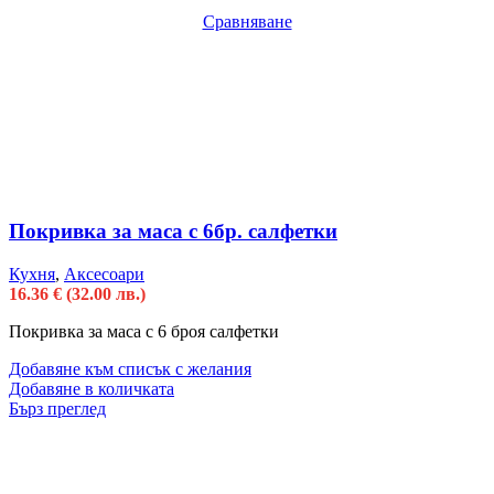
Сравняване
Покривка за маса с 6бр. салфетки
Кухня
,
Аксесоари
16.36
€
(32.00 лв.)
Покривка за маса с 6 броя салфетки
Добавяне към списък с желания
Добавяне в количката
Бърз преглед