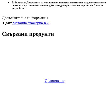
Забележка: Допустими са отклонения или несъответствия от действителните
цветове на различните видове дамаски/декори с тези на екрана на Вашето
устройство.
Допълнителна информация
Цвят
Метална етажерка RZ
Свързани продукти
Сравняване