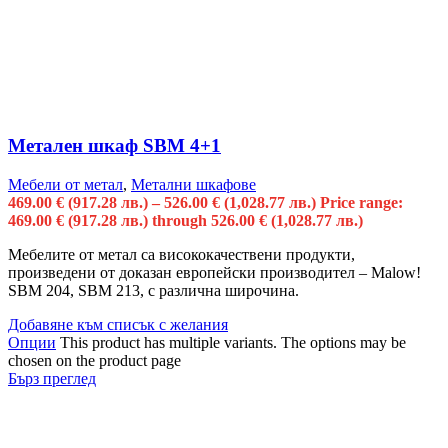
Метален шкаф SBM 4+1
Мебели от метал
,
Метални шкафове
469.00
€
(917.28 лв.)
–
526.00
€
(1,028.77 лв.)
Price range:
469.00 € (917.28 лв.) through 526.00 € (1,028.77 лв.)
Мебелите от метал са висококачествени продукти,
произведени от доказан европейски производител – Malow!
SBM 204, SBM 213, с различна широчина.
Добавяне към списък с желания
Опции
This product has multiple variants. The options may be
chosen on the product page
Бърз преглед