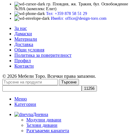
гр. Пловдив, жк. Тракия, бул. Освобождение
№39А (комплекс Елит)
Тел: +359 878 58 51 29
Имейл: office@design-toro.com
За нас
Дамаски
Материали
Доставка
Общи условия
Политика за поверителност
Профил
Контакти
© 2026 Мебели Торо. Всички права запазени.
Търсене
Меню
Категории
Дневна
Модулни дивани
Ъглови дивани
Разгъваеми канапета