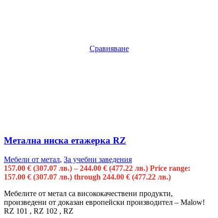
Сравняване
Метална ниска етажерка RZ
Мебели от метал
,
За учебни заведения
157.00
€
(307.07 лв.)
–
244.00
€
(477.22 лв.)
Price range:
157.00 € (307.07 лв.) through 244.00 € (477.22 лв.)
Мебелите от метал са висококачествени продукти,
произведени от доказан европейски производител – Malow!
RZ 101 , RZ 102 , RZ