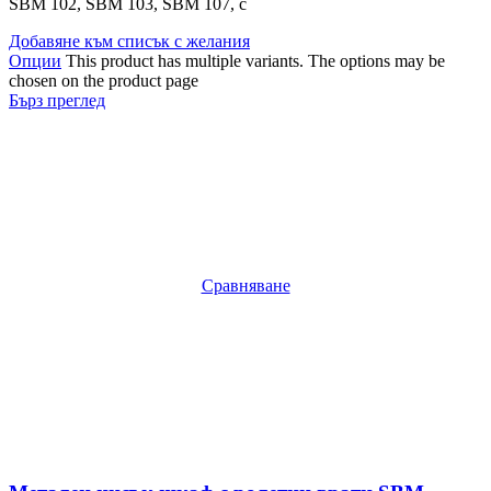
SBM 102, SBM 103, SBM 107, с
Добавяне към списък с желания
Опции
This product has multiple variants. The options may be
chosen on the product page
Бърз преглед
Сравняване