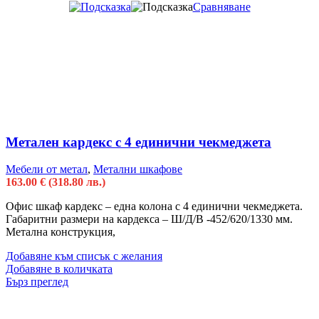
Сравняване
Метален кардекс с 4 единични чекмеджета
Мебели от метал
,
Метални шкафове
163.00
€
(318.80 лв.)
Офис шкаф кардекс – една колона с 4 единични чекмеджета.
Габаритни размери на кардекса – Ш/Д/В -452/620/1330 мм.
Метална конструкция,
Добавяне към списък с желания
Добавяне в количката
Бърз преглед