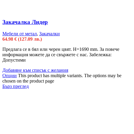
Закачалка Лидер
Мебели от метал
,
Закачалки
64.98
€
(127.09 лв.)
Предлага се в бял или черен цвят. Н=1690 mm. За повече
информация можете да се свържете с нас. Забележка:
Допустими
Добавяне към списък с желания
Опции
This product has multiple variants. The options may be
chosen on the product page
Бърз преглед