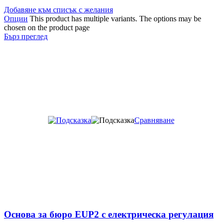
Добавяне към списък с желания
Опции
This product has multiple variants. The options may be
chosen on the product page
Бърз преглед
Сравняване
Основа за бюро EUP2 с електрическа регулация