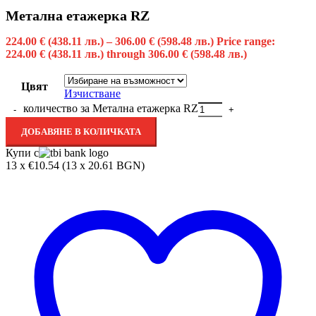
Метална етажерка RZ
224.00
€
(438.11 лв.)
–
306.00
€
(598.48 лв.)
Price range:
224.00 € (438.11 лв.) through 306.00 € (598.48 лв.)
Цвят
Изчистване
количество за Метална етажерка RZ
ДОБАВЯНЕ В КОЛИЧКАТА
Купи с
13 x €10.54 (13 x 20.61 BGN)