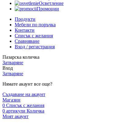
Осветление
Промоции
Продукти
Мебели по поръчка
Контакти
Списък с желания
Сравняване
Вход / регистрация
Пазарска количка
Затваряне
Вход
Затваряне
Нямате акаунт все още?
Създаване на акаунт
Магазин
0
Списък с желания
0
артикули
Количка
Моят акаунт