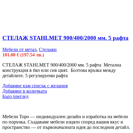
СТЕЛАЖ STAHLMET 900/400/2000 мм. 5 рафта
Мебели от метал
,
Стелажи
101.00
€
(197.54 лв.)
СТЕЛАЖ STAHLMET 900/400/2000 мм. 5 рафта Метална
конструкция в бял или сив цвят. Болтова връзка между
детайлите. 5 регулируеми рафта
Добавяне към списък с желания
Добавяне в количката
Бърз преглед
Мебели Торо — индивидуален дизайн и изработка на мебели
по поръчка. Създаваме мебели изцяло според вашия вкус и
пространство — от първоначалната идея до последния детайл.