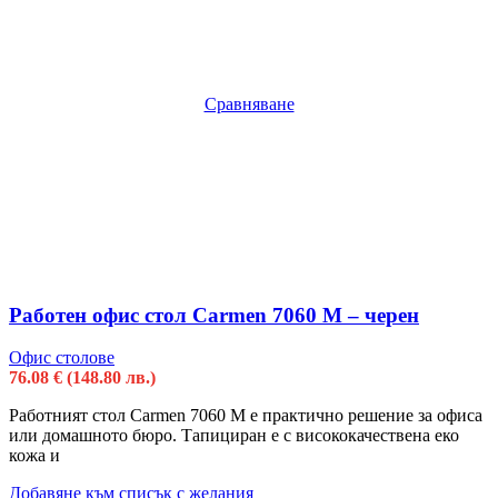
Сравняване
Работен офис стол Carmen 7060 M – черен
Офис столове
76.08
€
(148.80 лв.)
Работният стол Carmen 7060 M е практично решение за офиса
или домашното бюро. Тапициран е с висококачествена еко
кожа и
Добавяне към списък с желания