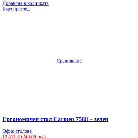
Добавяне в количката
Бърз преглед
Сравняване
Ергономичен стол Carmen 7588 – зелен
Офис столове
122.71
€
(240.00 лв.)