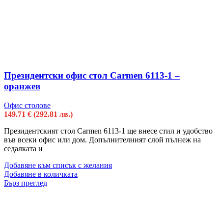
Президентски офис стол Carmen 6113-1 –
оранжев
Офис столове
149.71
€
(292.81 лв.)
Президентският стол Carmen 6113-1 ще внесе стил и удобство
във всеки офис или дом. Допълнителният слой пълнеж на
седалката и
Добавяне към списък с желания
Добавяне в количката
Бърз преглед