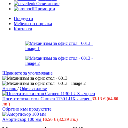
Осветление
Промоции
Продукти
Мебели по поръчка
Контакти
Щракнете за уголемяване
Начало
/
Офис столове
Посетителски стол Carmen 1130 LUX - черен
33.13
€
(64.80
лв.)
Обратно към продуктите
Амортисьор 100 мм
16.56
€
(32.39 лв.)