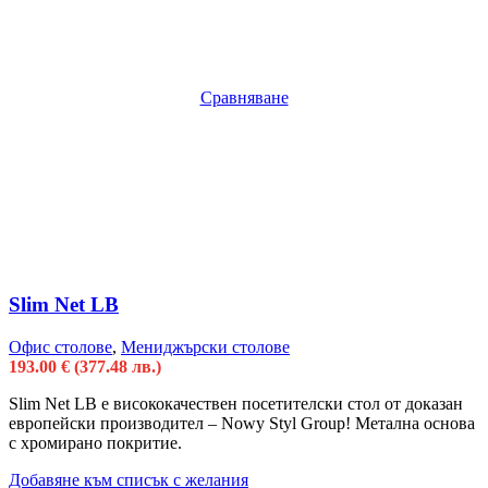
Сравняване
Slim Net LB
Офис столове
,
Мениджърски столове
193.00
€
(377.48 лв.)
Slim Net LB e висококачествен посетителски стол от доказан
европейски производител – Nowy Styl Group! Метална основа
с хромирано покритие.
Добавяне към списък с желания