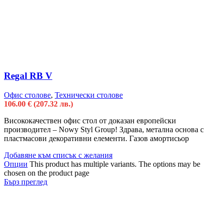
Regal RB V
Офис столове
,
Технически столове
106.00
€
(207.32 лв.)
Висококачествен офис стол от доказан европейски
производител – Nowy Styl Group! Здрава, метална основа с
пластмасови декоративни елементи. Газов амортисьор
Добавяне към списък с желания
Опции
This product has multiple variants. The options may be
chosen on the product page
Бърз преглед