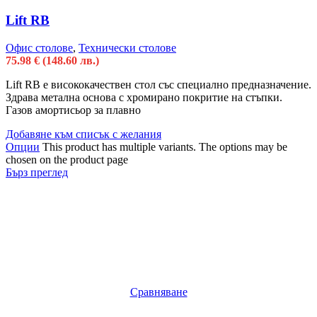
Lift RB
Офис столове
,
Технически столове
75.98
€
(148.60 лв.)
Lift RB е висококачествен стол със специално предназначение.
Здрава метална основа с хромирано покритие на стъпки.
Газов амортисьор за плавно
Добавяне към списък с желания
Опции
This product has multiple variants. The options may be
chosen on the product page
Бърз преглед
Сравняване