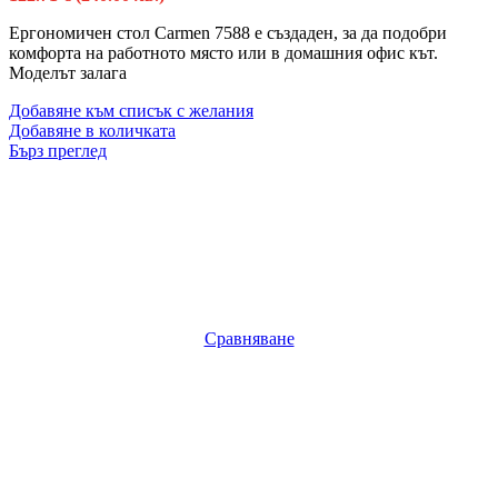
Ергономичен стол Carmen 7588 е създаден, за да подобри
комфорта на работното място или в домашния офис кът.
Моделът залага
Добавяне към списък с желания
Добавяне в количката
Бърз преглед
Сравняване