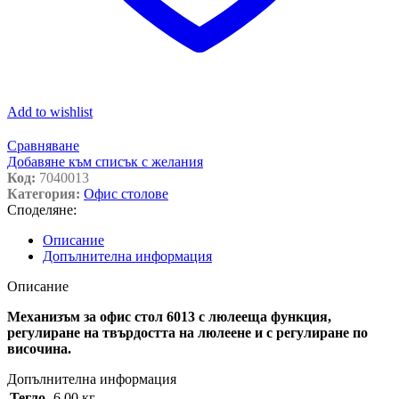
Add to wishlist
Сравняване
Добавяне към списък с желания
Код:
7040013
Категория:
Офис столове
Споделяне:
Описание
Допълнителна информация
Описание
Механизъм за офис стол 6013 с люлееща функция,
регулиране на твърдостта на люлеене и с регулиране по
височина.
Допълнителна информация
Тегло
6.00 кг