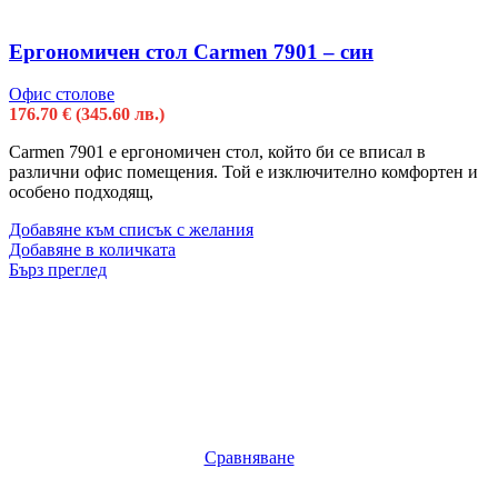
Ергономичен стол Carmen 7901 – син
Офис столове
176.70
€
(345.60 лв.)
Carmen 7901 e ергономичен стол, който би се вписал в
различни офис помещения. Той е изключително комфортен и
особено подходящ,
Добавяне към списък с желания
Добавяне в количката
Бърз преглед
Сравняване