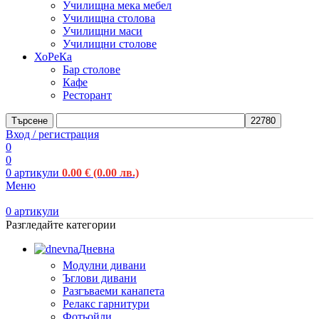
Училищна мека мебел
Училищна столова
Училищни маси
Училищни столове
ХоРеКа
Бар столове
Кафе
Ресторант
Търсене
Вход / регистрация
0
0
0
артикули
0.00
€
(0.00 лв.)
Меню
0
артикули
Разгледайте категории
Дневна
Модулни дивани
Ъглови дивани
Разгъваеми канапета
Релакс гарнитури
Фотьойли