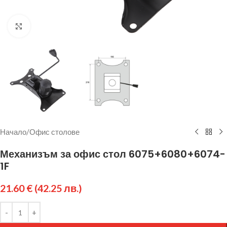
Щракнете за уголемяване
Начало
/
Офис столове
Механизъм за офис стол 6075+6080+6074-
1F
21.60
€
(42.25 лв.)