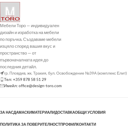
Мебели Торо — индивидуален
дизайн и изработка на мебели
по поръчка. Създаваме мебели
изцяло според вашия вкус и
пространство — от
първоначалната идея до
последния детайл.
гр. Пловдив, жк. Тракия, бул. Освобождение №39А (комплекс Елит)
Тел: +359 878 58 51 29
Имейл: office@design-toro.com
ЗА НАС
ДАМАСКИ
МАТЕРИАЛИ
ДОСТАВКА
ОБЩИ УСЛОВИЯ
ПОЛИТИКА ЗА ПОВЕРИТЕЛНОСТ
ПРОФИЛ
КОНТАКТИ