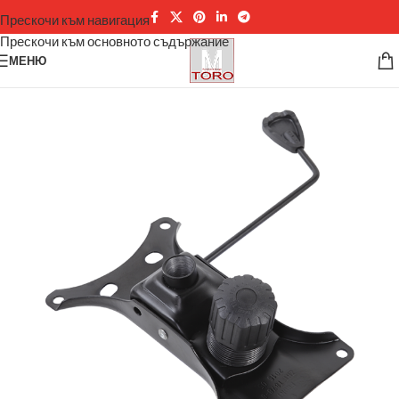
Прескочи към навигация
Прескочи към основното съдържание
МЕНЮ