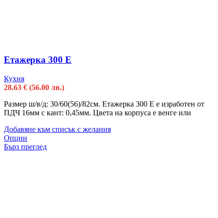
Етажерка 300 Е
Кухня
28.63
€
(56.00 лв.)
Размер ш/в/д: 30/60(56)/82см. Етажерка 300 Е е изработен от
ПДЧ 16мм с кант: 0,45мм. Цвета на корпуса е венге или
Добавяне към списък с желания
Опции
Бърз преглед