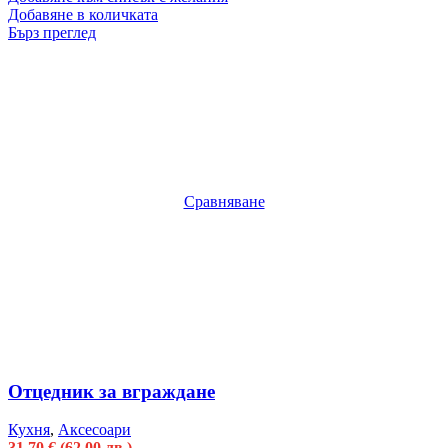
Добавяне в количката
Бърз преглед
Сравняване
Отцедник за вграждане
Кухня
,
Аксесоари
31.70
€
(62.00 лв.)