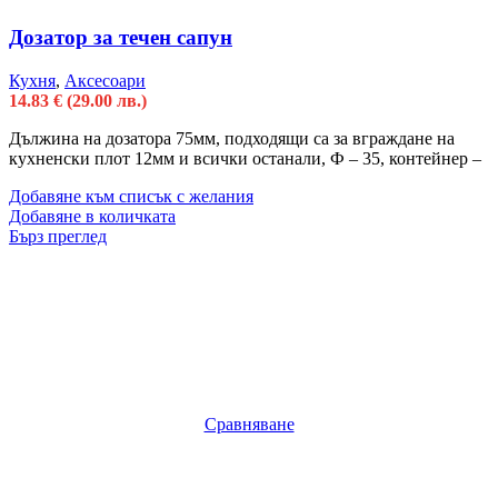
Дозатор за течен сапун
Кухня
,
Аксесоари
14.83
€
(29.00 лв.)
Дължина на дозатора 75мм, подходящи са за вграждане на
кухненски плот 12мм и всички останали, Ф – 35, контейнер –
Добавяне към списък с желания
Добавяне в количката
Бърз преглед
Сравняване