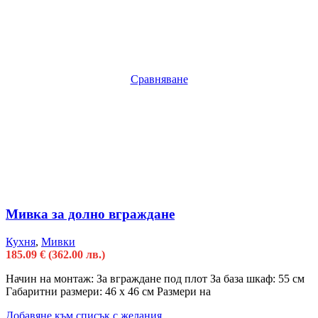
Сравняване
Мивка за долно вграждане
Кухня
,
Мивки
185.09
€
(362.00 лв.)
Начин на монтаж: За вграждане под плот За база шкаф: 55 см
Габаритни размери: 46 x 46 см Размери на
Добавяне към списък с желания