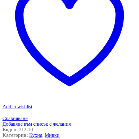
Add to wishlist
Сравняване
Добавяне към списък с желания
Код:
mf212-10
Категории:
Кухня
,
Мивки