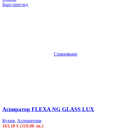
Бърз преглед
Сравняване
Аспиратор FLEXA NG GLASS LUX
Кухня
,
Аспиратори
163.10
€
(319.00 лв.)