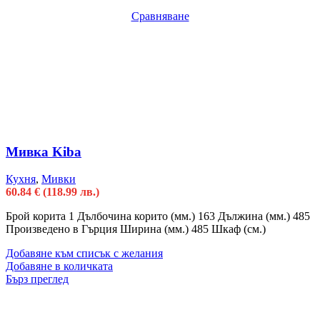
Сравняване
Мивка Kiba
Кухня
,
Мивки
60.84
€
(118.99 лв.)
Брой корита 1 Дълбочина корито (мм.) 163 Дължина (мм.) 485
Произведено в Гърция Ширина (мм.) 485 Шкаф (см.)
Добавяне към списък с желания
Добавяне в количката
Бърз преглед