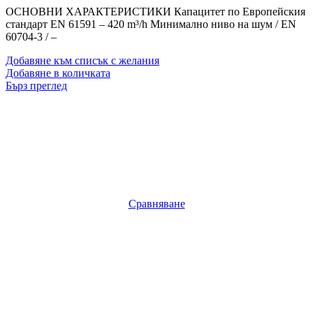
ОСНОВНИ ХАРАКТЕРИСТИКИ Капацитет по Европейския
стандарт EN 61591 – 420 m³/h Минимално ниво на шум / EN
60704-3 / –
Добавяне към списък с желания
Добавяне в количката
Бърз преглед
Сравняване