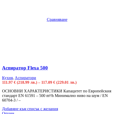
Сравняване
Аспиратор Flexa 500
Кухня
,
Аспиратори
111.97
€
(218.99 лв.)
–
117.09
€
(229.01 лв.)
ОСНОВНИ ХАРАКТЕРИСТИКИ Капацитет по Европейския
стандарт EN 61591 – 500 m³/h Минимално ниво на шум / EN
60704-3 / –
Добавяне към списък с желания
Опции