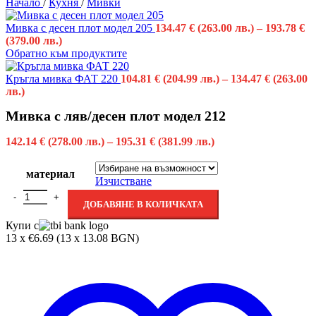
Начало
/
Кухня
/
Мивки
Мивка с десен плот модел 205
134.47
€
(263.00 лв.)
–
193.78
€
(379.00 лв.)
Обратно към продуктите
Кръгла мивка ФАТ 220
104.81
€
(204.99 лв.)
–
134.47
€
(263.00
лв.)
Мивка с ляв/десен плот модел 212
142.14
€
(278.00 лв.)
–
195.31
€
(381.99 лв.)
материал
Изчистване
ДОБАВЯНЕ В КОЛИЧКАТА
Купи с
13 x €6.69 (13 x 13.08 BGN)