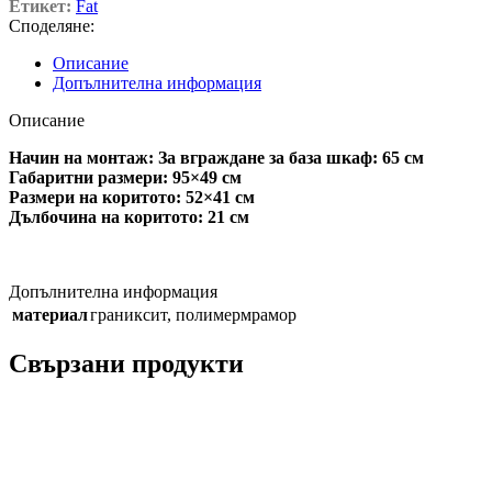
Етикет:
Fat
Споделяне:
Описание
Допълнителна информация
Описание
Начин на монтаж: За вграждане за база шкаф: 65 см
Габаритни размери: 95×49 см
Размери на коритото: 52×41 см
Дълбочина на коритото: 21 см
Допълнителна информация
материал
граниксит
,
полимермрамор
Свързани продукти