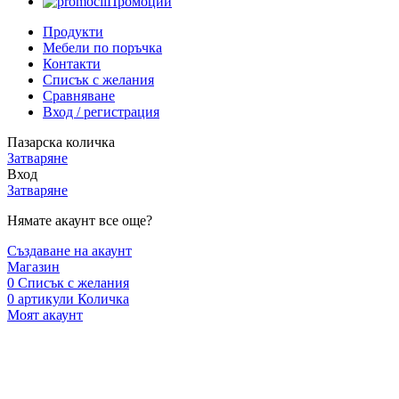
Промоции
Продукти
Мебели по поръчка
Контакти
Списък с желания
Сравняване
Вход / регистрация
Пазарска количка
Затваряне
Вход
Затваряне
Нямате акаунт все още?
Създаване на акаунт
Магазин
0
Списък с желания
0
артикули
Количка
Моят акаунт