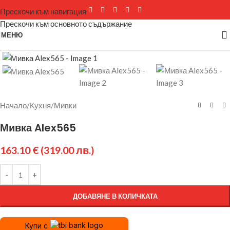
Прескочи към навигация
Прескочи към основното съдържание
МЕНЮ
Щракнете за уголемяване
Начало
/
Кухня
/
Мивки
Мивка Alex565
163.10
€
(319.00 лв.)
ДОБАВЯНЕ В КОЛИЧКАТА
Купи с