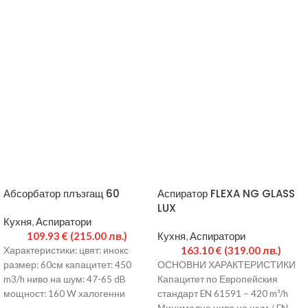
Абсорбатор плъзгащ 60
Аспиратор FLEXA NG GLASS
LUX
Кухня
,
Аспиратори
109.93
€
(215.00 лв.)
Кухня
,
Аспиратори
163.10
€
(319.00 лв.)
Характеристики: цвят: инокс
размер: 60см капацитет: 450
ОСНОВНИ ХАРАКТЕРИСТИКИ
m3/h ниво на шум: 47-65 dB
Капацитет по Европейския
мощност: 160 W халогенни
стандарт EN 61591 – 420 m³/h