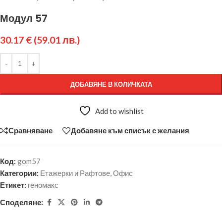
Модул 57
30.17
€
(59.01 лв.)
ДОБАВЯНЕ В КОЛИЧКАТА
Add to wishlist
Сравняване
Добавяне към списък с желания
Код:
gom57
Категории:
Етажерки и Рафтове
,
Офис
Етикет:
геномакс
Споделяне: