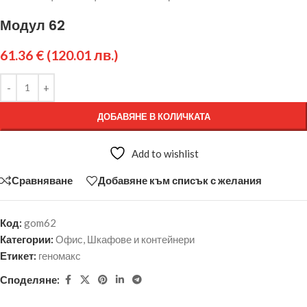
Модул 62
61.36
€
(120.01 лв.)
ДОБАВЯНЕ В КОЛИЧКАТА
Add to wishlist
Сравняване
Добавяне към списък с желания
Код:
gom62
Категории:
Офис
,
Шкафове и контейнери
Етикет:
геномакс
Споделяне: