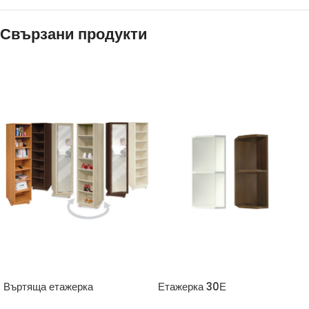
Свързани продукти
Въртяща етажерка
Етажерка 30Е