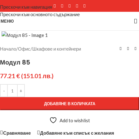
Прескочи към навигация
Прескочи към основното съдържание
МЕНЮ
Щракнете за уголемяване
Начало
/
Офис
/
Шкафове и контейнери
Модул 85
77.21
€
(151.01 лв.)
ДОБАВЯНЕ В КОЛИЧКАТА
Add to wishlist
Сравняване
Добавяне към списък с желания