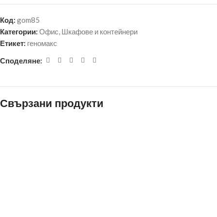
Код:
gom85
Категории:
Офис
,
Шкафове и контейнери
Етикет:
геномакс
Споделяне:
Свързани продукти