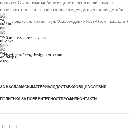
поръчка. Създаваме мебели изцяло според вашия вкус и
пространство — от първоначалната идея до последния детайл.
гр. Пловдив, жк. Тракия, бул. Освобождение №39А (комплекс Елит)
Тел: +359 878 58 51 29
Имейл: office@design-toro.com
ЗА НАС
ДАМАСКИ
МАТЕРИАЛИ
ДОСТАВКА
ОБЩИ УСЛОВИЯ
ПОЛИТИКА ЗА ПОВЕРИТЕЛНОСТ
ПРОФИЛ
КОНТАКТИ