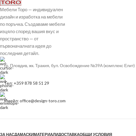
Мебели Торо — индивидуален
дизайн и изработка на мебели
по поръчка. Създаваме мебели
изцяло според вашия вкус и
пространство — от
първоначалната идея до
последния детайл.
гр. Пловдив, жк. Тракия, бул. Освобождение №39А (комплекс Елит)
Тел: +359 878 58 51 29
Имейл: office@design-toro.com
ЗА НАС
ДАМАСКИ
МАТЕРИАЛИ
ДОСТАВКА
ОБЩИ УСЛОВИЯ