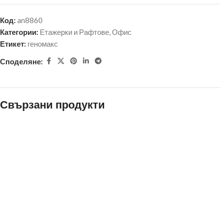
Код:
an8860
Категории:
Етажерки и Рафтове
,
Офис
Етикет:
геномакс
Споделяне:
Свързани продукти