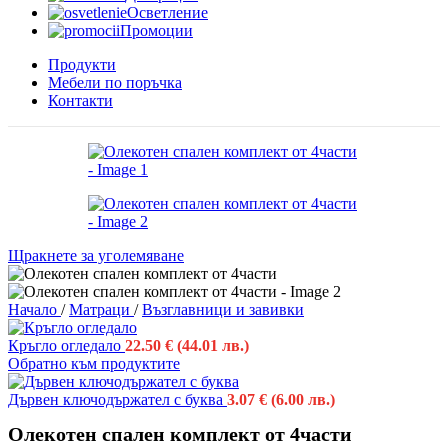
Осветление
Промоции
Продукти
Мебели по поръчка
Контакти
Щракнете за уголемяване
Начало
/
Матраци
/
Възглавници и завивки
Кръгло огледало
22.50
€
(44.01 лв.)
Обратно към продуктите
Дървен ключодържател с буква
3.07
€
(6.00 лв.)
Олекотен спален комплект от 4части