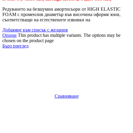
Редуването на безшумни амортисьори от HIGH ELASTIC
FOAM с променлив диаметър във височина оформя зони,
съответстващи на естествените извивки на
Добавяне към списък с желания
Опции
This product has multiple variants. The options may be
chosen on the product page
Бърз преглед
Сравняване