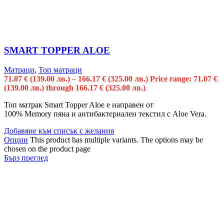
SMART TOPPER ALOE
Матраци
,
Топ матраци
71.07
€
(139.00 лв.)
–
166.17
€
(325.00 лв.)
Price range: 71.07 €
(139.00 лв.) through 166.17 € (325.00 лв.)
Топ матрак Smart Topper Aloe е направен от
100% Memory пяна и антибактериален текстил с Aloe Vera.
Добавяне към списък с желания
Опции
This product has multiple variants. The options may be
chosen on the product page
Бърз преглед