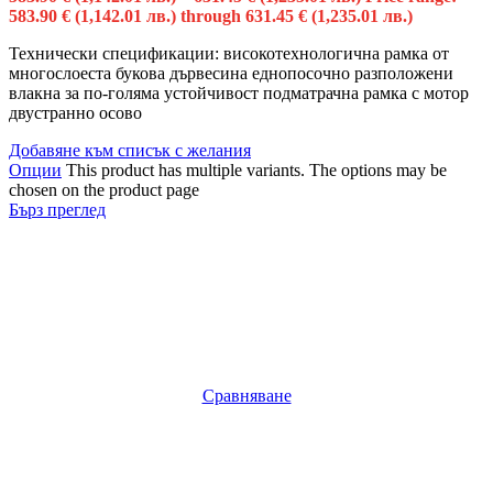
583.90 € (1,142.01 лв.) through 631.45 € (1,235.01 лв.)
Технически спецификации: високотехнологична рамка от
многослоеста букова дървесина еднопосочно разположени
влакна за по-голяма устойчивост подматрачна рамка с мотор
двустранно осово
Добавяне към списък с желания
Опции
This product has multiple variants. The options may be
chosen on the product page
Бърз преглед
Сравняване