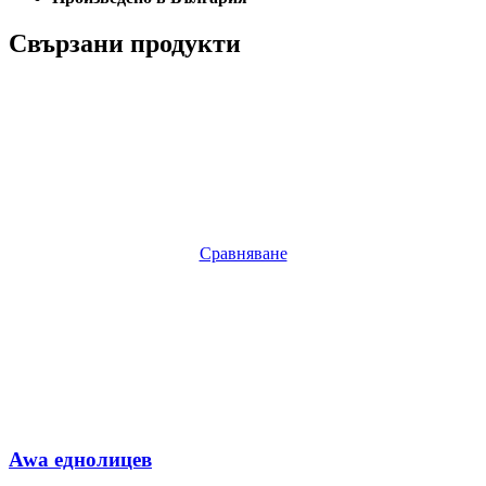
Свързани продукти
Сравняване
Awa еднолицев