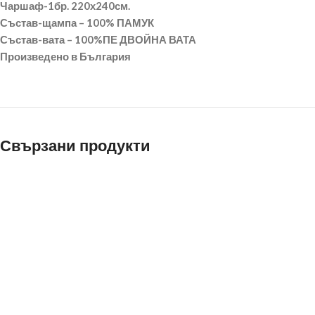
Чаршаф-1бр. 220х240см.
Състав-щампа – 100% ПАМУК
Състав-вата – 100%ПЕ ДВОЙНА ВАТА
Произведено в България
Свързани продукти