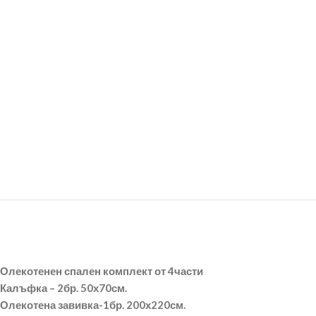
Олекотенен спален комплект от 4части
Калъфка – 2бр. 50х70см.
Олекотена завивка-1бр. 200х220см.