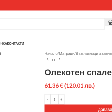
В
ЪЧКА
КОНТАКТИ
Начало
/
Матраци
/
Възглавници и завив
Олекотен спале
61.36
€
(120.01 лв.)
ДОБАВЯ