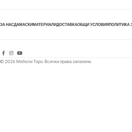
ЗА НАС
ДАМАСКИ
МАТЕРИАЛИ
ДОСТАВКА
ОБЩИ УСЛОВИЯ
ПОЛИТИКА 
© 2026 Мебели Торо. Всички права запазени.