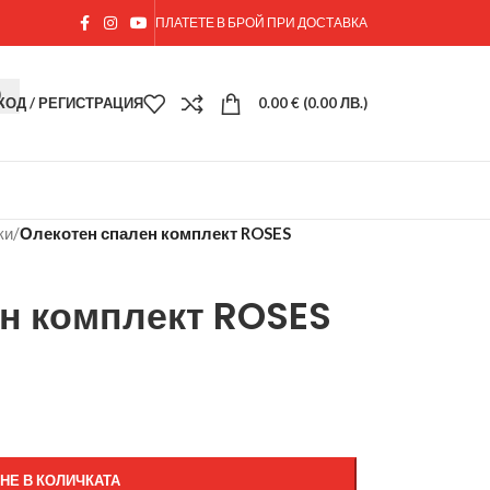
ПЛАТЕТЕ В БРОЙ ПРИ ДОСТАВКА
ХОД / РЕГИСТРАЦИЯ
0.00
€
(0.00 ЛВ.)
ки
/
Олекотен спален комплект ROSES
н комплект ROSES
НЕ В КОЛИЧКАТА