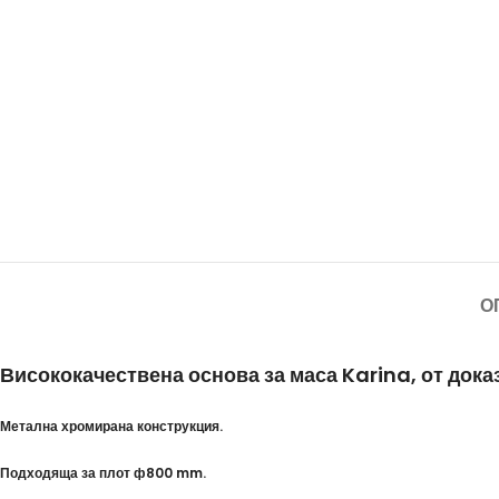
О
Висококачествена основа за маса Karina, от док
Метална хромирана конструкция.
Подходяща за плот ф800 mm.