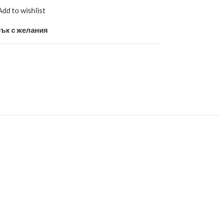
Add to wishlist
ък с желания