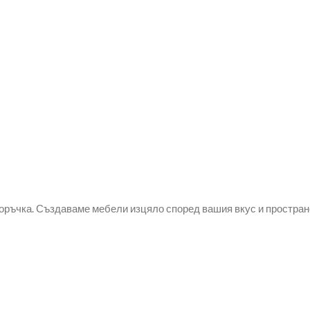
оръчка. Създаваме мебели изцяло според вашия вкус и простран