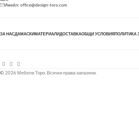
Имейл: office@design-toro.com
ЗА НАС
ДАМАСКИ
МАТЕРИАЛИ
ДОСТАВКА
ОБЩИ УСЛОВИЯ
ПОЛИТИКА 
© 2026 Мебели Торо. Всички права запазени.