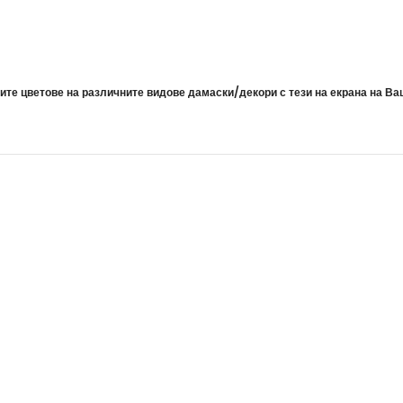
те цветове на различните видове дамаски/декори с тези на екрана на Ва