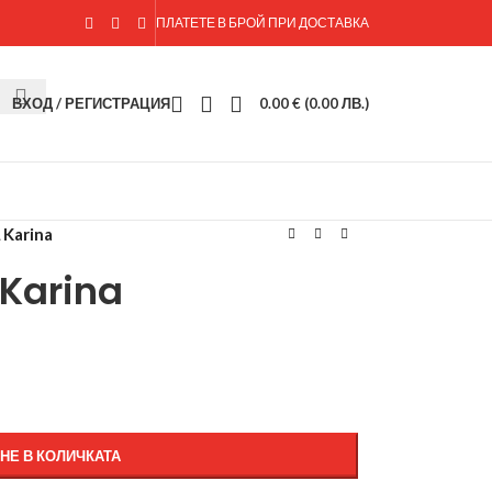
ПЛАТЕТЕ В БРОЙ ПРИ ДОСТАВКА
ВХОД / РЕГИСТРАЦИЯ
0.00
€
(0.00 ЛВ.)
 Karina
 Karina
НЕ В КОЛИЧКАТА