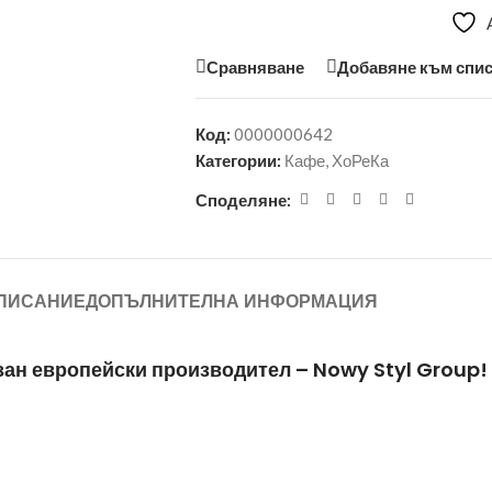
Сравняване
Добавяне към спис
Код:
0000000642
Категории:
Кафе
,
ХоРеКа
Споделяне:
ПИСАНИЕ
ДОПЪЛНИТЕЛНА ИНФОРМАЦИЯ
азан европейски производител – Nowy Styl Group!