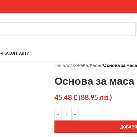
ЪЧКА
КОНТАКТИ
Начало
/
ХоРеКа
/
Кафе
/
Основа за маса
Основа за маса
45.48
€
(88.95 лв.)
ДОБАВЯ