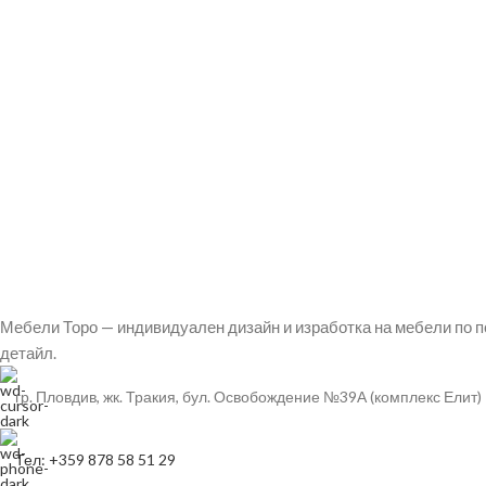
Мебели Торо — индивидуален дизайн и изработка на мебели по п
детайл.
гр. Пловдив, жк. Тракия, бул. Освобождение №39А (комплекс Елит)
Тел: +359 878 58 51 29