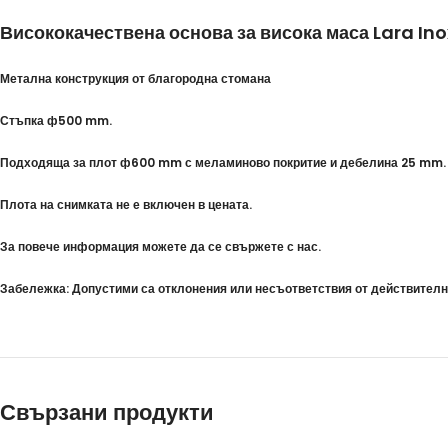
Висококачествена основа за висока маса Lara Ino
Метална конструкция от благородна стомана
Стъпка ф500 mm.
Подходяща за плот ф600 mm с меламиново покритие и дебелина 25 mm.
Плота на снимката не е включен в цената.
За повече информация можете да се свържете с нас.
Забележка: Допустими са отклонения или несъответствия от действителни
Свързани продукти