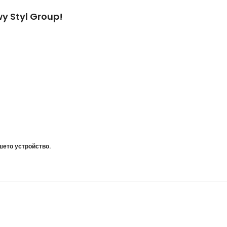
wy Styl Group!
шето устройство.