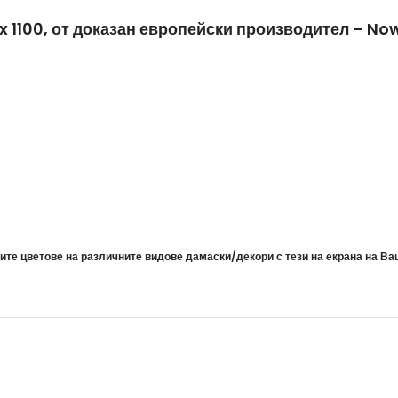
x 1100, от доказан европейски производител – No
те цветове на различните видове дамаски/декори с тези на екрана на Ва