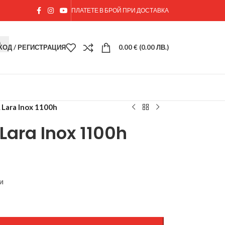
ПЛАТЕТЕ В БРОЙ ПРИ ДОСТАВКА
ХОД / РЕГИСТРАЦИЯ
0.00
€
(0.00 ЛВ.)
 Lara Inox 1100h
Lara Inox 1100h
и