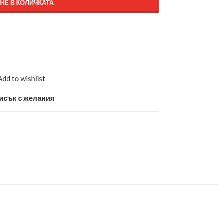
НЕ В КОЛИЧКАТА
Add to wishlist
исък с желания