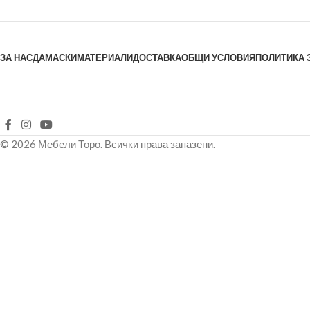
ЗА НАС
ДАМАСКИ
МАТЕРИАЛИ
ДОСТАВКА
ОБЩИ УСЛОВИЯ
ПОЛИТИКА 
© 2026 Мебели Торо. Всички права запазени.