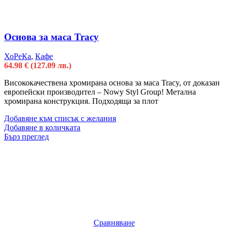
Основа за маса Tracy
ХоРеКа
,
Кафе
64.98
€
(127.09 лв.)
Висококачествена хромирана основа за маса Tracy, от доказан
европейски производител – Nowy Styl Group! Метална
хромирана конструкция. Подходяща за плот
Добавяне към списък с желания
Добавяне в количката
Бърз преглед
Сравняване