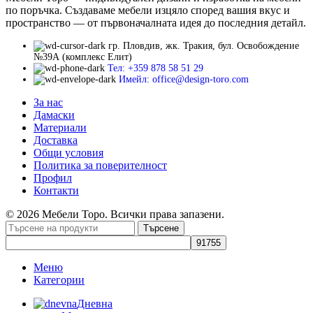
по поръчка. Създаваме мебели изцяло според вашия вкус и
пространство — от първоначалната идея до последния детайл.
гр. Пловдив, жк. Тракия, бул. Освобождение
№39А (комплекс Елит)
Тел: +359 878 58 51 29
Имейл: office@design-toro.com
За нас
Дамаски
Материали
Доставка
Общи условия
Политика за поверителност
Профил
Контакти
© 2026 Мебели Торо. Всички права запазени.
Търсене
Меню
Категории
Дневна