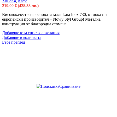
ХоРеКа
,
Кафе
219.00
€
(428.33 лв.)
Висококачествена основа за маса Lara Inox 730, от доказан
европейски производител – Nowy Styl Group! Метална
конструкция от благородна стомана.
Добавяне към списък с желания
Добавяне в количката
Бърз преглед
Сравняване