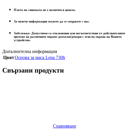
Плота на снимката не е включен в цената.
За повече информация можете да се свържете с нас.
Забележка: Допустими са отклонения или несъответствия от действителните
цветове на различните видове дамаски/декори с тези на екрана на Вашето
устройство.
Допълнителна информация
Цвят
Основа за маса Lena 730h
Свързани продукти
Сравняване