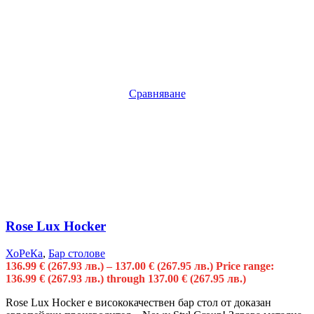
Сравняване
Rose Lux Hocker
ХоРеКа
,
Бар столове
136.99
€
(267.93 лв.)
–
137.00
€
(267.95 лв.)
Price range:
136.99 € (267.93 лв.) through 137.00 € (267.95 лв.)
Rose Lux Hocker e висококачествен бар стол от доказан