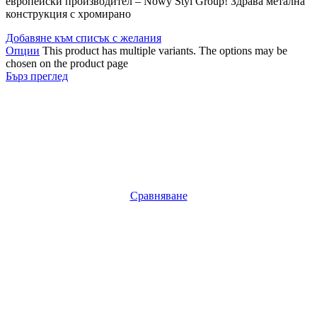
европейски производител – Nowy Styl Group! Здрава метална
конструкция с хромирано
Добавяне към списък с желания
Опции
This product has multiple variants. The options may be
chosen on the product page
Бърз преглед
Сравняване