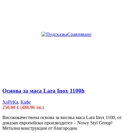
Сравняване
Основа за маса Lara Inox 1100h
ХоРеКа
,
Кафе
250.00
€
(488.96 лв.)
Висококачествена основа за висока маса Lara Inox 1100, от
доказан европейски производител – Nowy Styl Group!
Метална конструкция от благородна