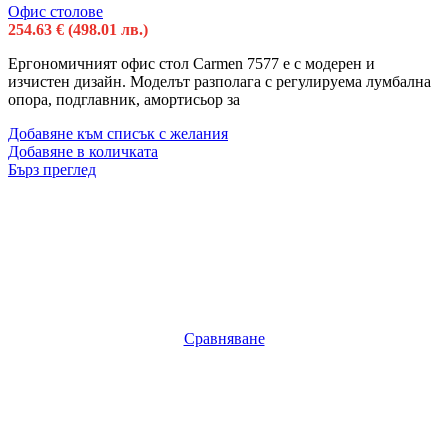
Офис столове
254.63
€
(498.01 лв.)
Ергономичният офис стол Carmen 7577 е с модерен и
изчистен дизайн. Моделът разполага с регулируема лумбална
опора, подглавник, амортисьор за
Добавяне към списък с желания
Добавяне в количката
Бърз преглед
Сравняване