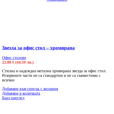
Звезда за офис стол – хромирана
Офис столове
22.80
€
(44.59 лв.)
Стилна и надеждна метална хромирана звезда за офис стол.
Резервните части не са стандартни и не са съвместими с
всички
Добавяне към списък с желания
Добавяне в количката
Бърз преглед