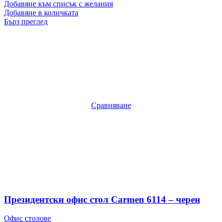
Добавяне към списък с желания
Добавяне в количката
Бърз преглед
Сравняване
Президентски офис стол Carmen 6114 – черен
Офис столове