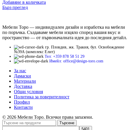
Добавяне в количката
Бърз преглед
Мебели Торо — индивидуален дизайн и изработка на мебели
по поръчка. Създаваме мебели изцяло според вашия вкус и
пространство — от първоначалната идея до последния детайл.
гр. Пловдив, жк. Тракия, бул. Освобождение
№39А (комплекс Елит)
Тел: +359 878 58 51 29
Имейл: office@design-toro.com
За нас
Дамаски
Материали
Доставка
Общи условия
Политика за поверителност
Профил
Контакти
© 2026 Мебели Торо. Всички права запазени.
Търсене