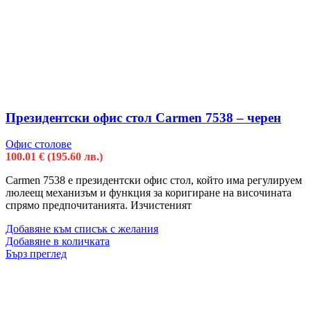
Президентски офис стол Carmen 7538 – черен
Офис столове
100.01
€
(195.60 лв.)
Carmen 7538 е президентски офис стол, който има регулируем
люлеещ механизъм и функция за коригиране на височината
спрямо предпочитанията. Изчистеният
Добавяне към списък с желания
Добавяне в количката
Бърз преглед