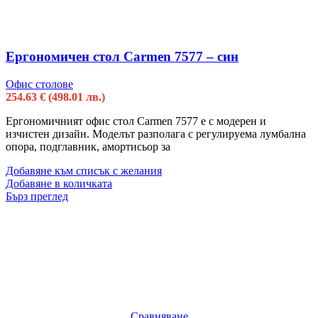
Ергономичен стол Carmen 7577 – син
Офис столове
254.63
€
(498.01 лв.)
Ергономичният офис стол Carmen 7577 е с модерен и
изчистен дизайн. Моделът разполага с регулируема лумбална
опора, подглавник, амортисьор за
Добавяне към списък с желания
Добавяне в количката
Бърз преглед
Сравняване