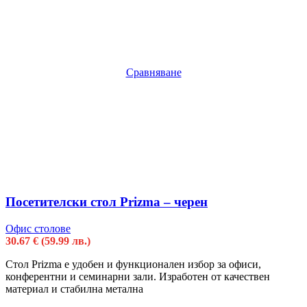
Сравняване
Посетителски стол Prizma – черен
Офис столове
30.67
€
(59.99 лв.)
Стол Prizma е удобен и функционален избор за офиси,
конферентни и семинарни зали. Изработен от качествен
материал и стабилна метална