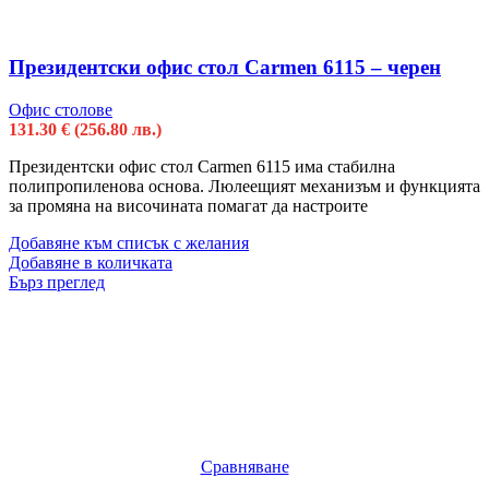
Президентски офис стол Carmen 6115 – черен
Офис столове
131.30
€
(256.80 лв.)
Президентски офис стол Carmen 6115 има стабилна
полипропиленова основа. Люлеещият механизъм и функцията
за промяна на височината помагат да настроите
Добавяне към списък с желания
Добавяне в количката
Бърз преглед
Сравняване