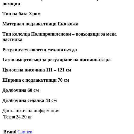
позиции
Тип на база Хром
Материал подлакътници Еко кожа
Тип колелца Полипропиленови – подходящи за мека
настилка
Регулируем люлеещ механизъм да
Газов амортисьор за регулиране на височината да
Цялостна височина 111 – 121 см
Ширина с подлакътници 70 см
Дълбочина 60 см
Дълбочина седалка 43 см
Допълнителна информация
Тегло
24.20 кг
Brand
Carmen