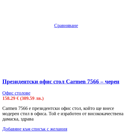
Сравняване
Президентски офис стол Carmen 7566 – черен
Офис столове
158.29
€
(309.59 лв.)
Carmen 7566 e президентски офис стол, който ще внесе
модерен стил в офиса. Той е изработен от висококачествена
дамаска, здрава
Добавяне към списък с желания