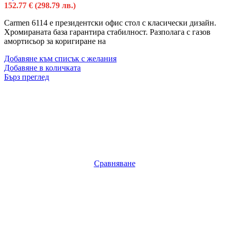
152.77
€
(298.79 лв.)
Carmen 6114 е президентски офис стол с класически дизайн.
Хромираната база гарантира стабилност. Разполага с газов
амортисьор за коригиране на
Добавяне към списък с желания
Добавяне в количката
Бърз преглед
Сравняване