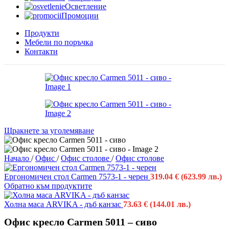
Осветление
Промоции
Продукти
Мебели по поръчка
Контакти
Щракнете за уголемяване
Начало
/
Офис
/
Офис столове
/
Офис столове
Ергономичен стол Carmen 7573-1 - черен
319.04
€
(623.99 лв.)
Обратно към продуктите
Холна маса ARVIKA - дъб канзас
73.63
€
(144.01 лв.)
Офис кресло Carmen 5011 – сиво