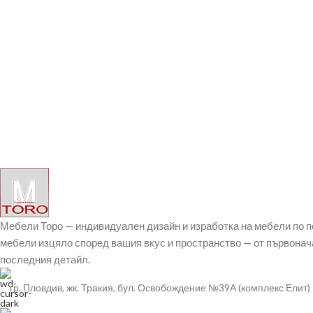
Мебели Торо — индивидуален дизайн и изработка на мебели по 
мебели изцяло според вашия вкус и пространство — от първонач
последния детайл.
гр. Пловдив, жк. Тракия, бул. Освобождение №39А (комплекс Елит)