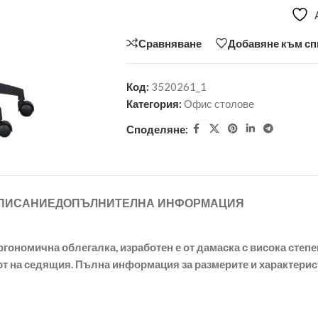
Сравняване
Добавяне към сп
Код:
3520261_1
Категория:
Офис столове
Споделяне:
ПИСАНИЕ
ДОПЪЛНИТЕЛНА ИНФОРМАЦИЯ
гономична облегалка, изработен е от дамаска с висока степе
рт на седящия. Пълна информация за размерите и характерис