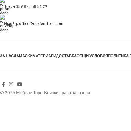
Тел: +359 878 58 51 29
Имейл: office@design-toro.com
ЗА НАС
ДАМАСКИ
МАТЕРИАЛИ
ДОСТАВКА
ОБЩИ УСЛОВИЯ
ПОЛИТИКА 
© 2026 Мебели Торо. Всички права запазени.