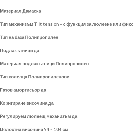
Материал Дамаска
Тип механизъм Tilt tension – с функция за люлеене или фик
Тип на база Полипропилен
Подлакътници да
Материал подлакътници Полипропилен
Тип колелца Полипропиленови
Газов амортисьор да
Коригиране височина да
Регулируем люлеещ механизъм да
Цялостна височина 94 – 104 см