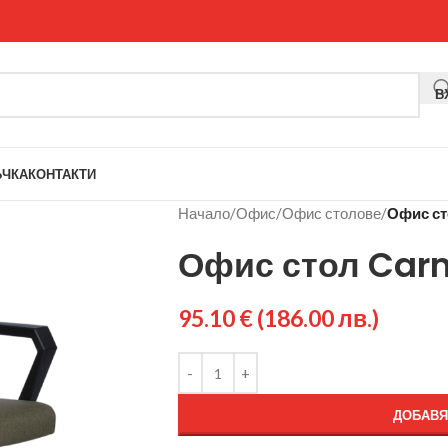
В
ЪЧКА
КОНТАКТИ
Начало
/
Офис
/
Офис столове
/
Офис ст
Офис стол Car
95.10
€
(186.00 лв.)
ДОБАВЯ