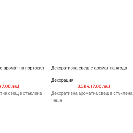
с аромат на портокал
Декоративна свещ с аромат на ягода
Декорация
(7.00 лв.)
3.58
€
(7.00 лв.)
тна свещ в стъклена
Декоративна ароматна свещ в стъклена
чаша