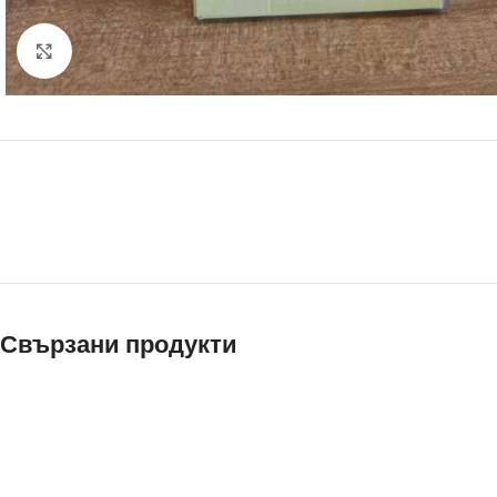
Щракнете за уголемяване
Свързани продукти