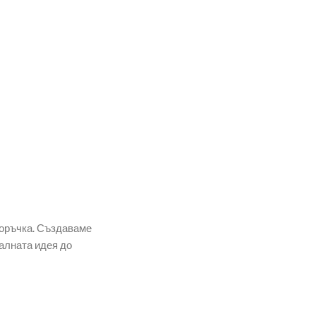
поръчка. Създаваме
алната идея до