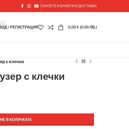
ПЛАТЕТЕ В БРОЙ ПРИ ДОСТАВКА
ХОД / РЕГИСТРАЦИЯ
0.00
€
(0.00 ЛВ.)
р с клечки
зер с клечки
НЕ В КОЛИЧКАТА