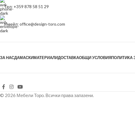
Тел: +359 878 58 51 29
Имейл: office@design-toro.com
ЗА НАС
ДАМАСКИ
МАТЕРИАЛИ
ДОСТАВКА
ОБЩИ УСЛОВИЯ
ПОЛИТИКА 
© 2026 Мебели Торо. Всички права запазени.