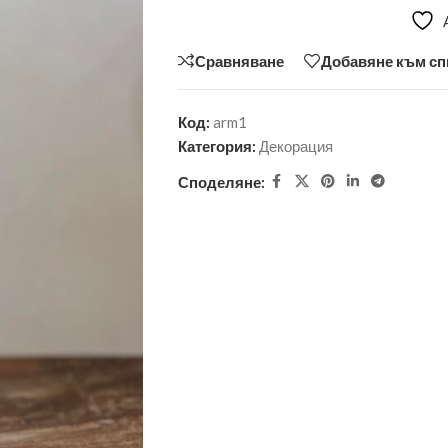
Сравняване
Добавяне към сп
Код:
arm1
Категория:
Декорация
Споделяне: