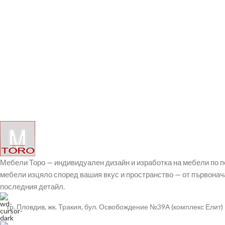
Мебели Торо — индивидуален дизайн и изработка на мебели по 
мебели изцяло според вашия вкус и пространство — от първонач
последния детайл.
гр. Пловдив, жк. Тракия, бул. Освобождение №39А (комплекс Елит)