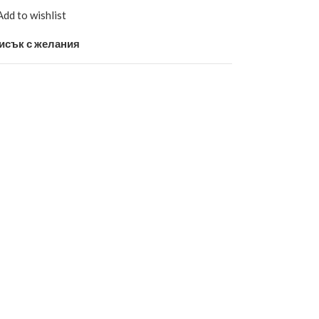
Add to wishlist
исък с желания