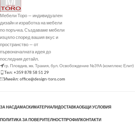
Мебели Торо — индивидуален
дизайн и изработка на мебели
по поръчка. Създаваме мебели
изцяло според вашия вкус и
пространство — от
първоначалната идея до
последния детайл.
гр. Пловдив, жк. Тракия, бул. Освобождение №39А (комплекс Елит)
Тел: +359 878 58 51 29
Имейл: office@design-toro.com
ЗА НАС
ДАМАСКИ
МАТЕРИАЛИ
ДОСТАВКА
ОБЩИ УСЛОВИЯ
ПОЛИТИКА ЗА ПОВЕРИТЕЛНОСТ
ПРОФИЛ
КОНТАКТИ