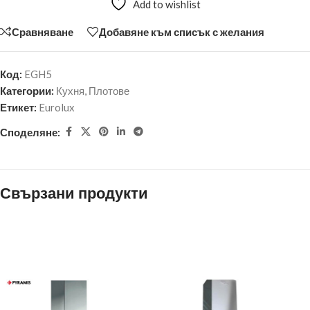
Add to wishlist
Сравняване
Добавяне към списък с желания
Код:
EGH5
Категории:
Кухня
,
Плотове
Етикет:
Eurolux
Споделяне:
Свързани продукти