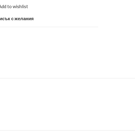
Add to wishlist
исък с желания