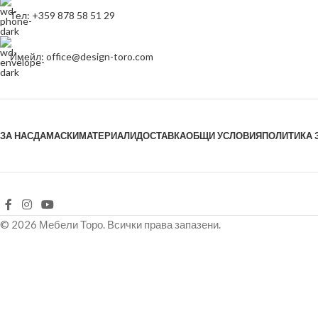
Тел: +359 878 58 51 29
Имейл: office@design-toro.com
ЗА НАС
ДАМАСКИ
МАТЕРИАЛИ
ДОСТАВКА
ОБЩИ УСЛОВИЯ
ПОЛИТИКА 
© 2026 Мебели Торо. Всички права запазени.