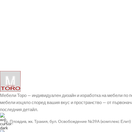
Мебели Торо — индивидуален дизайн и изработка на мебели по 
мебели изцяло според вашия вкус и пространство — от първонач
последния детайл.
гр. Пловдив, жк. Тракия, бул. Освобождение №39А (комплекс Елит)