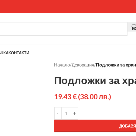
В
ЪЧКА
КОНТАКТИ
Начало
/
Декорация
/
Подложки за хран
Подложки за хр
19.43
€
(38.00 лв.)
ДОБАВЯ