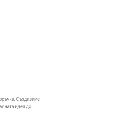
поръчка. Създаваме
алната идея до