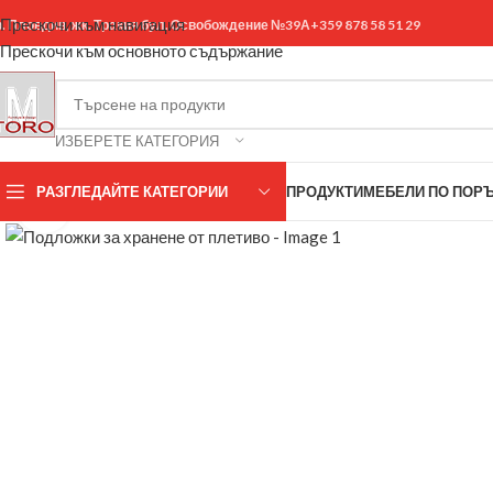
Прескочи към навигация
р. Пловдив, жк. Тракия бул. Освобождение №39А
+359 878 58 51 29
Прескочи към основното съдържание
ИЗБЕРЕТЕ КАТЕГОРИЯ
РАЗГЛЕДАЙТЕ КАТЕГОРИИ
ПРОДУКТИ
МЕБЕЛИ ПО ПОР
Щракнете за уголемяване