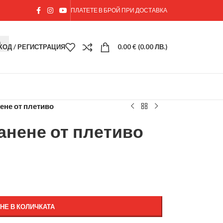
ПЛАТЕТЕ В БРОЙ ПРИ ДОСТАВКА
ХОД / РЕГИСТРАЦИЯ
0.00
€
(0.00 ЛВ.)
ене от плетиво
анене от плетиво
НЕ В КОЛИЧКАТА