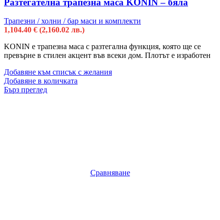
Разтегателна трапезна маса KONIN – бяла
Трапезни / холни / бар маси и комплекти
1,104.40
€
(2,160.02 лв.)
KONIN е трапезна маса с разтегална функция, която ще се
превърне в стилен акцент във всеки дом. Плотът е изработен
Добавяне към списък с желания
Добавяне в количката
Бърз преглед
Сравняване