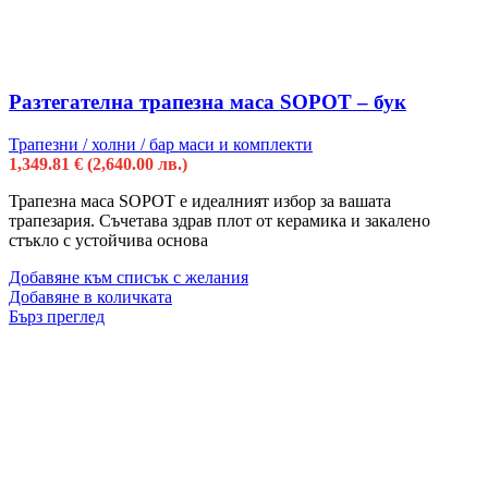
Разтегателна трапезна маса SOPOT – бук
Трапезни / холни / бар маси и комплекти
1,349.81
€
(2,640.00 лв.)
Трапезна маса SOPOT е идеалният избор за вашата
трапезария. Съчетава здрав плот от керамика и закалено
стъкло с устойчива основа
Добавяне към списък с желания
Добавяне в количката
Бърз преглед