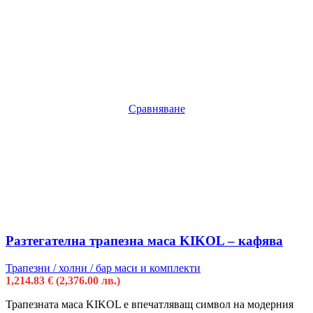
Сравняване
Разтегателна трапезна маса KIKOL – кафява
Трапезни / холни / бар маси и комплекти
1,214.83
€
(2,376.00 лв.)
Трапезната маса KIKOL е впечатляващ символ на модерния