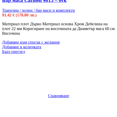
Бар маса Carmen 4015 – бук
Трапезни / холни / бар маси и комплекти
91.42
€
(178.80 лв.)
Материал плот Дърво Материал основа Хром Дебелина на
плот 22 мм Коригиране на височината да Диаметър маса 60 см
Височина
Добавяне към списък с желания
Добавяне в количката
Бърз преглед
Сравняване