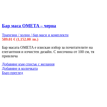
Бар маса OMETA – черна
Трапезни / холни / бар маси и комплекти
589.01
€
(1,152.00 лв.)
Бар масата OMETA е изискан избор за почитателите на
елегантния и изчистен дизайн. С височина от 100 см, тя
привлича
Добавяне към списък с желания
Добавяне в количката
Бърз преглед