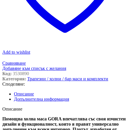
Add to wishlist
Сравняване
Добавяне към списък с желания
Код:
3530890
Категория:
Трапезни / холни / бар маси и комплекти
Споделяне:
Описание
Допълнителна информация
Описание
Помощна холна маса GORA впечатлява със своя изчистен
дизайн и функционалност, които я правят универсално
допълнение към всеки интериор. Плотът, изработен от