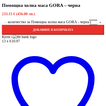
Помощна холна маса GORA – черна
233.15
€
(456.00 лв.)
количество за Помощна холна маса GORA - черна
ДОБАВЯНЕ В КОЛИЧКАТА
Купи с
13 x €10.97