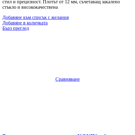
стил и прецизност. Плотът от 12 мм, съчетаващ закалено
стъкло и висококачествена
Добавяне към списък с желания
Добавяне в количката
Бърз преглед
Сравняване