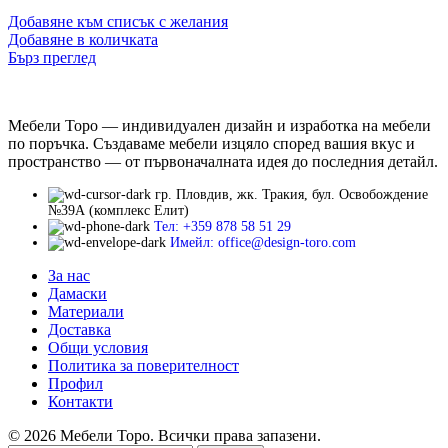
Добавяне към списък с желания
Добавяне в количката
Бърз преглед
Мебели Торо — индивидуален дизайн и изработка на мебели
по поръчка. Създаваме мебели изцяло според вашия вкус и
пространство — от първоначалната идея до последния детайл.
гр. Пловдив, жк. Тракия, бул. Освобождение
№39А (комплекс Елит)
Тел: +359 878 58 51 29
Имейл: office@design-toro.com
За нас
Дамаски
Материали
Доставка
Общи условия
Политика за поверителност
Профил
Контакти
© 2026 Мебели Торо. Всички права запазени.