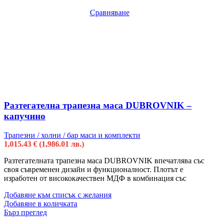
Сравняване
Разтегателна трапезна маса DUBROVNIK –
капучино
Трапезни / холни / бар маси и комплекти
1,015.43
€
(1,986.01 лв.)
Разтегателната трапезна маса DUBROVNIK впечатлява със
своя съвременен дизайн и функционалност. Плотът е
изработен от висококачествен МДФ в комбинация със
Добавяне към списък с желания
Добавяне в количката
Бърз преглед