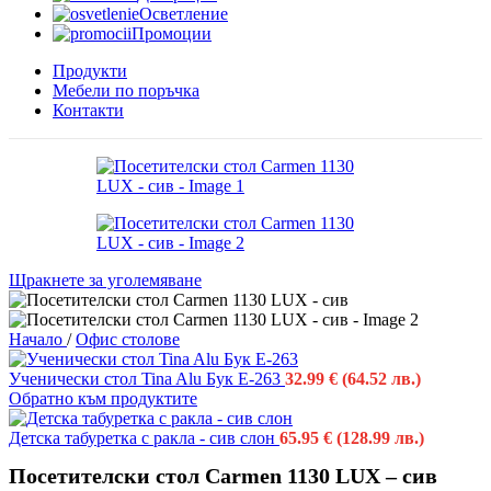
Осветление
Промоции
Продукти
Мебели по поръчка
Контакти
Щракнете за уголемяване
Начало
/
Офис столове
Ученически стол Tina Alu Бук E-263
32.99
€
(64.52 лв.)
Обратно към продуктите
Детска табуретка с ракла - сив слон
65.95
€
(128.99 лв.)
Посетителски стол Carmen 1130 LUX – сив