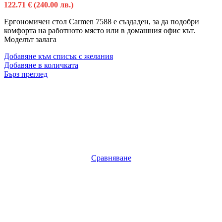
122.71
€
(240.00 лв.)
Ергономичен стол Carmen 7588 е създаден, за да подобри
комфорта на работното място или в домашния офис кът.
Моделът залага
Добавяне към списък с желания
Добавяне в количката
Бърз преглед
Сравняване