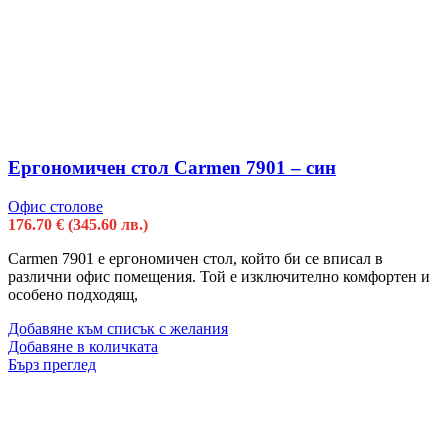
Ергономичен стол Carmen 7901 – син
Офис столове
176.70
€
(345.60 лв.)
Carmen 7901 e ергономичен стол, който би се вписал в
различни офис помещения. Той е изключително комфортен и
особено подходящ,
Добавяне към списък с желания
Добавяне в количката
Бърз преглед