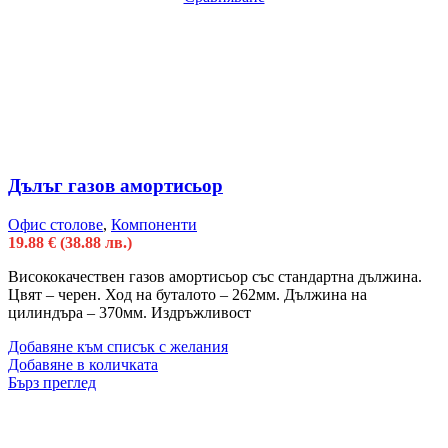
Дълъг газов амортисьор
Офис столове
,
Компоненти
19.88
€
(38.88 лв.)
Висококачествен газов амортисьор със стандартна дължина.
Цвят – черен. Ход на буталото – 262мм. Дължина на
цилиндъра – 370мм. Издръжливост
Добавяне към списък с желания
Добавяне в количката
Бърз преглед