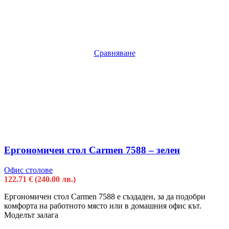
Сравняване
Ергономичен стол Carmen 7588 – зелен
Офис столове
122.71
€
(240.00 лв.)
Ергономичен стол Carmen 7588 е създаден, за да подобри
комфорта на работното място или в домашния офис кът.
Моделът залага