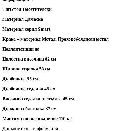
Тип стол Посетителски
Материал Дамаска
Материал серия Smart
Крака – материал Метал, Праховобоядисан метал
Подлакътници да
Цялостна височина 82 см
Ширина седалка 53 см
Дълбочина 55 см
Дълбочина седалка 45 см
Височина седалка от земята 45 см
Дължина облегалка 37 см
Максимално натоварване 110 кг
Допълнителна информация