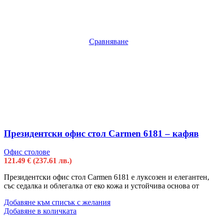
Сравняване
Президентски офис стол Carmen 6181 – кафяв
Офис столове
121.49
€
(237.61 лв.)
Президентски офис стол Carmen 6181 е луксозен и елегантен,
със седалка и облегалка от еко кожа и устойчива основа от
Добавяне към списък с желания
Добавяне в количката