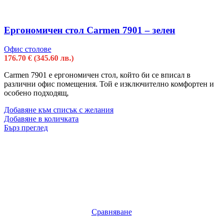
Ергономичен стол Carmen 7901 – зелен
Офис столове
176.70
€
(345.60 лв.)
Carmen 7901 e ергономичен стол, който би се вписал в
различни офис помещения. Той е изключително комфортен и
особено подходящ,
Добавяне към списък с желания
Добавяне в количката
Бърз преглед
Сравняване