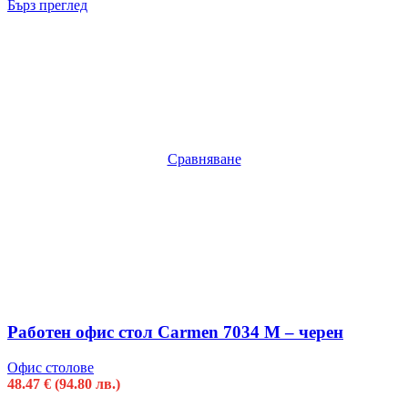
Бърз преглед
Сравняване
Работен офис стол Carmen 7034 М – черен
Офис столове
48.47
€
(94.80 лв.)