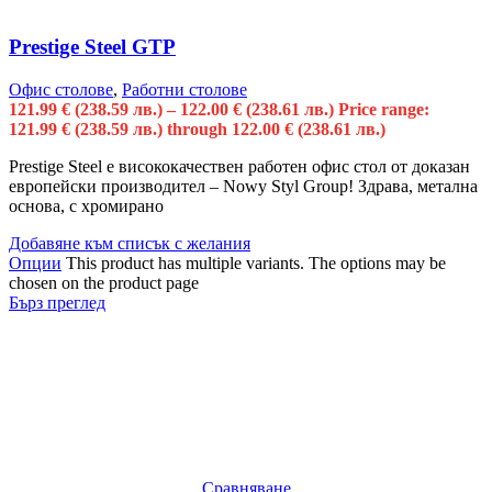
Prestige Steel GTP
Офис столове
,
Работни столове
121.99
€
(238.59 лв.)
–
122.00
€
(238.61 лв.)
Price range:
121.99 € (238.59 лв.) through 122.00 € (238.61 лв.)
Prestige Steel е висококачествен работен офис стол от доказан
европейски производител – Nowy Styl Group! Здрава, метална
основа, с хромирано
Добавяне към списък с желания
Опции
This product has multiple variants. The options may be
chosen on the product page
Бърз преглед
Сравняване