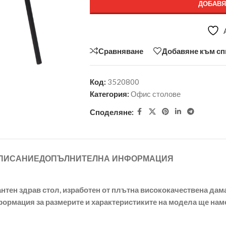
ДОБАВЯ
Сравняване
Добавяне към сп
Код:
3520800
Категория:
Офис столове
Споделяне:
ПИСАНИЕ
ДОПЪЛНИТЕЛНА ИНФОРМАЦИЯ
нтен здрав стол, изработен от плътна висококачествена дама
формация за размерите и характеристиките на модела ще наме