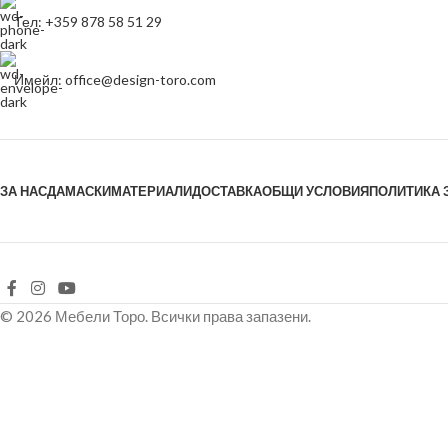
Тел: +359 878 58 51 29
Имейл: office@design-toro.com
ЗА НАС
ДАМАСКИ
МАТЕРИАЛИ
ДОСТАВКА
ОБЩИ УСЛОВИЯ
ПОЛИТИКА 
© 2026 Мебели Торо. Всички права запазени.