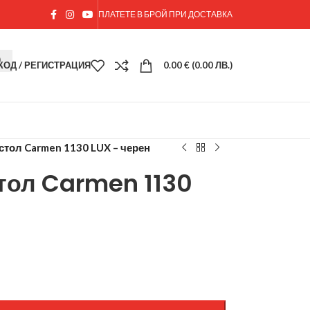
ПЛАТЕТЕ В БРОЙ ПРИ ДОСТАВКА
ХОД / РЕГИСТРАЦИЯ
0.00
€
(0.00 ЛВ.)
стол Carmen 1130 LUX – черен
тол Carmen 1130