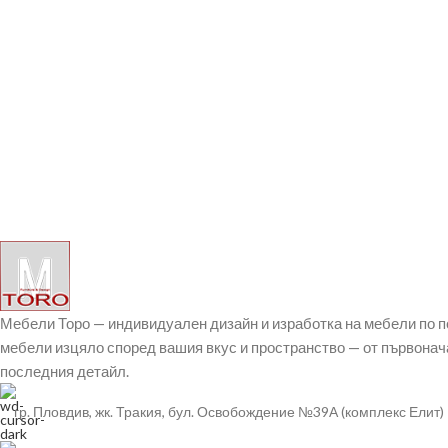
Мебели Торо — индивидуален дизайн и изработка на мебели по 
мебели изцяло според вашия вкус и пространство — от първонач
последния детайл.
гр. Пловдив, жк. Тракия, бул. Освобождение №39А (комплекс Елит)