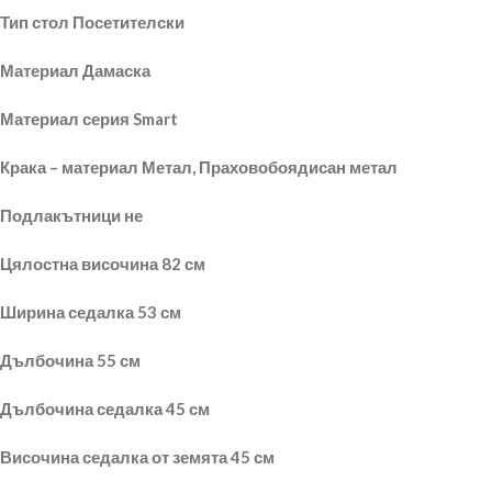
Тип стол Посетителски
Материал Дамаска
Материал серия Smart
Крака – материал Метал, Праховобоядисан метал
Подлакътници не
Цялостна височина 82 см
Ширина седалка 53 см
Дълбочина 55 см
Дълбочина седалка 45 см
Височина седалка от земята 45 см