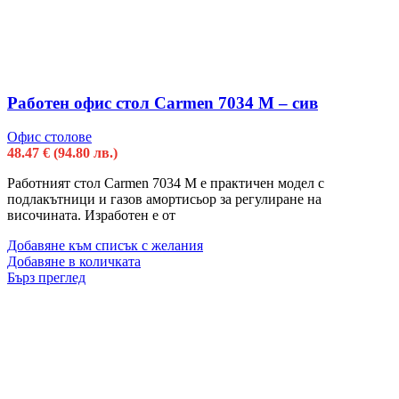
Работен офис стол Carmen 7034 М – сив
Офис столове
48.47
€
(94.80 лв.)
Работният стол Carmen 7034 М е практичен модел с
подлакътници и газов амортисьор за регулиране на
височината. Изработен е от
Добавяне към списък с желания
Добавяне в количката
Бърз преглед