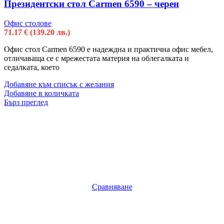
Президентски стол Carmen 6590 – черен
Офис столове
71.17
€
(139.20 лв.)
Офис стол Carmen 6590 е надеждна и практична офис мебел,
отличаваща се с мрежестата материя на облегалката и
седалката, което
Добавяне към списък с желания
Добавяне в количката
Бърз преглед
Сравняване