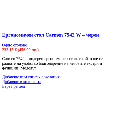
Ергономичен стол Carmen 7542 W – черен
Офис столове
233.15
€
(456.00 лв.)
Carmen 7542 е модерен ергономичен стол, с който ще се
радвате на удобство благодарение на неговите екстри и
функции. Моделът
Добавяне към списък с желания
Добавяне в количката
Бърз преглед