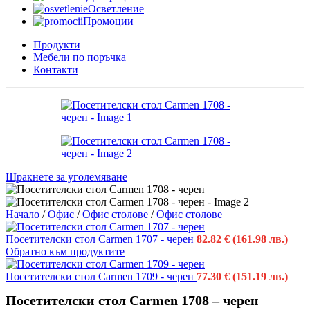
Осветление
Промоции
Продукти
Мебели по поръчка
Контакти
Щракнете за уголемяване
Начало
/
Офис
/
Офис столове
/
Офис столове
Посетителски стол Carmen 1707 - черен
82.82
€
(161.98 лв.)
Обратно към продуктите
Посетителски стол Carmen 1709 - черен
77.30
€
(151.19 лв.)
Посетителски стол Carmen 1708 – черен