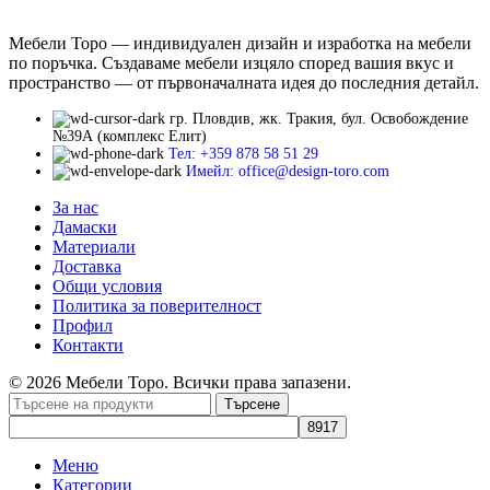
Мебели Торо — индивидуален дизайн и изработка на мебели
по поръчка. Създаваме мебели изцяло според вашия вкус и
пространство — от първоначалната идея до последния детайл.
гр. Пловдив, жк. Тракия, бул. Освобождение
№39А (комплекс Елит)
Тел: +359 878 58 51 29
Имейл: office@design-toro.com
За нас
Дамаски
Материали
Доставка
Общи условия
Политика за поверителност
Профил
Контакти
© 2026 Мебели Торо. Всички права запазени.
Търсене
Меню
Категории