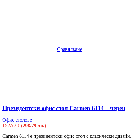
Сравняване
Президентски офис стол Carmen 6114 – черен
Офис столове
152.77
€
(298.79 лв.)
Carmen 6114 е президентски офис стол с класически дизайн.