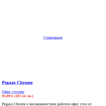
Сравняване
Pegazo Chrome
Офис столове
95.89
€
(187.54 лв.)
Pegazo Chrome е висококачествен работен офис стол от