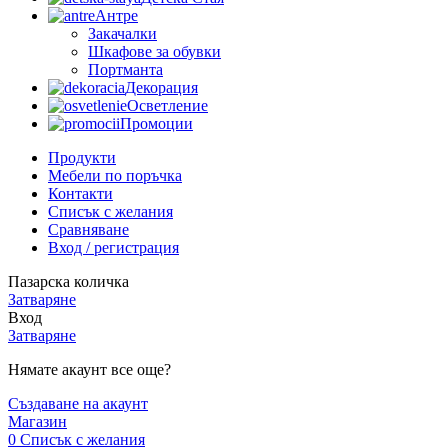
Антре
Закачалки
Шкафове за обувки
Портманта
Декорация
Осветление
Промоции
Продукти
Мебели по поръчка
Контакти
Списък с желания
Сравняване
Вход / регистрация
Пазарска количка
Затваряне
Вход
Затваряне
Нямате акаунт все още?
Създаване на акаунт
Магазин
0
Списък с желания