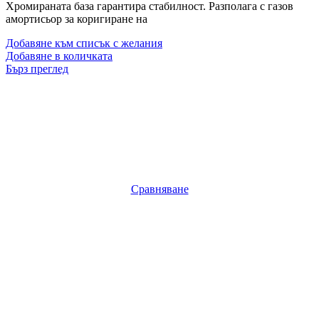
Хромираната база гарантира стабилност. Разполага с газов
амортисьор за коригиране на
Добавяне към списък с желания
Добавяне в количката
Бърз преглед
Сравняване