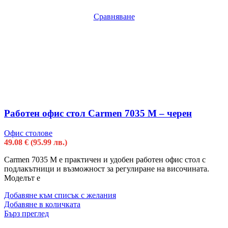
Сравняване
Работен офис стол Carmen 7035 М – черен
Офис столове
49.08
€
(95.99 лв.)
Carmen 7035 М е практичен и удобен работен офис стол с
подлакътници и възможност за регулиране на височината.
Моделът е
Добавяне към списък с желания
Добавяне в количката
Бърз преглед