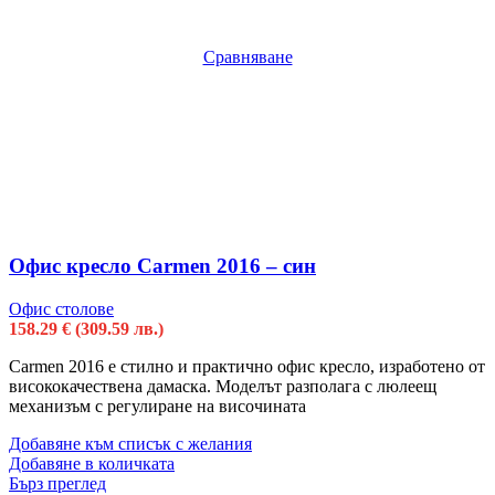
Сравняване
Офис кресло Carmen 2016 – син
Офис столове
158.29
€
(309.59 лв.)
Carmen 2016 е стилно и практично офис кресло, изработено от
висококачествена дамаска. Моделът разполага с люлеещ
механизъм с регулиране на височината
Добавяне към списък с желания
Добавяне в количката
Бърз преглед