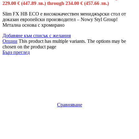
229.00 € (447.89 лв.) through 234.00 € (457.66 лв.)
Slim FX HB ECO e висококачествен мениджърски стол от
доказан европейски производител – Nowy Styl Group!
Метална основа с хромирано
Добавяне към списък с желания
Опции
This product has multiple variants. The options may be
chosen on the product page
Бърз преглед
Сравняване