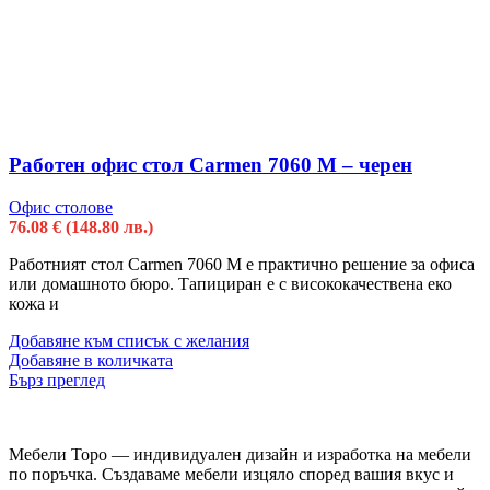
Работен офис стол Carmen 7060 M – черен
Офис столове
76.08
€
(148.80 лв.)
Работният стол Carmen 7060 M е практично решение за офиса
или домашното бюро. Тапициран е с висококачествена еко
кожа и
Добавяне към списък с желания
Добавяне в количката
Бърз преглед
Мебели Торо — индивидуален дизайн и изработка на мебели
по поръчка. Създаваме мебели изцяло според вашия вкус и