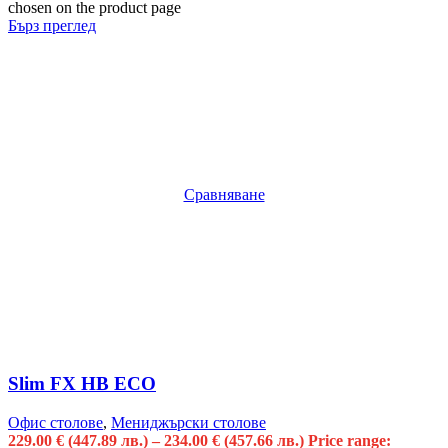
chosen on the product page
Бърз преглед
Сравняване
Slim FX HB ECO
Офис столове
,
Мениджърски столове
229.00
€
(447.89 лв.)
–
234.00
€
(457.66 лв.)
Price range: