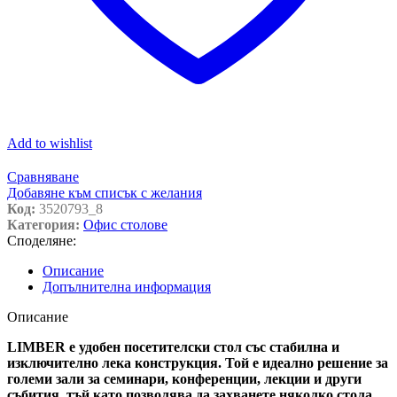
Add to wishlist
Сравняване
Добавяне към списък с желания
Код:
3520793_8
Категория:
Офис столове
Споделяне:
Описание
Допълнителна информация
Описание
LIMBER е удобен посетителски стол със стабилна и
изключително лека конструкция. Той е идеално решение за
големи зали за семинари, конференции, лекции и други
събития, тъй като позволява да захванете няколко стола