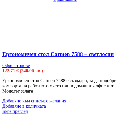
Ергономичен стол Carmen 7588 – светлосин
Офис столове
122.71
€
(240.00 лв.)
Ергономичен стол Carmen 7588 е създаден, за да подобри
комфорта на работното място или в домашния офис кът.
Моделът залага
Добавяне към списък с желания
Добавяне в количката
Бърз преглед