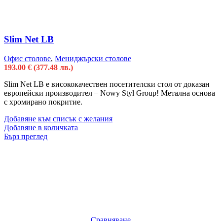
Slim Net LB
Офис столове
,
Мениджърски столове
193.00
€
(377.48 лв.)
Slim Net LB e висококачествен посетителски стол от доказан
европейски производител – Nowy Styl Group! Метална основа
с хромирано покритие.
Добавяне към списък с желания
Добавяне в количката
Бърз преглед
Сравняване