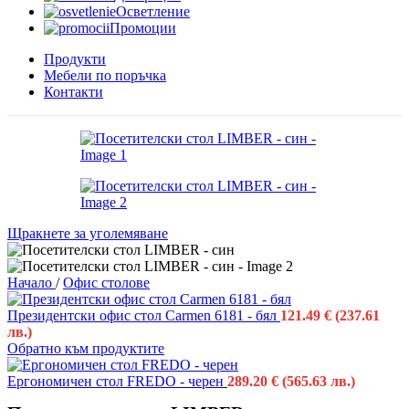
Осветление
Промоции
Продукти
Мебели по поръчка
Контакти
Щракнете за уголемяване
Начало
/
Офис столове
Президентски офис стол Carmen 6181 - бял
121.49
€
(237.61
лв.)
Обратно към продуктите
Ергономичен стол FREDO - черен
289.20
€
(565.63 лв.)