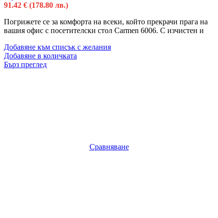
91.42
€
(178.80 лв.)
Погрижете се за комфорта на всеки, който прекрачи прага на
вашия офис с посетителски стол Carmen 6006. С изчистен и
Добавяне към списък с желания
Добавяне в количката
Бърз преглед
Сравняване