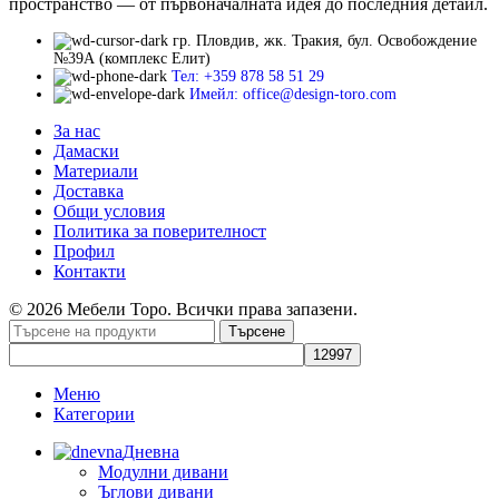
пространство — от първоначалната идея до последния детайл.
гр. Пловдив, жк. Тракия, бул. Освобождение
№39А (комплекс Елит)
Тел: +359 878 58 51 29
Имейл: office@design-toro.com
За нас
Дамаски
Материали
Доставка
Общи условия
Политика за поверителност
Профил
Контакти
© 2026 Мебели Торо. Всички права запазени.
Търсене
Меню
Категории
Дневна
Модулни дивани
Ъглови дивани