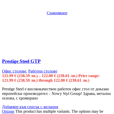
Сравняване
Prestige Steel GTP
Офис столове
,
Работни столове
121.99
€
(238.59 лв.)
–
122.00
€
(238.61 лв.)
Price range:
121.99 € (238.59 лв.) through 122.00 € (238.61 лв.)
Prestige Steel е висококачествен работен офис стол от доказан
европейски производител – Nowy Styl Group! Здрава, метална
основа, с хромирано
Добавяне към списък с желания
Опции
This product has multiple variants. The options may be