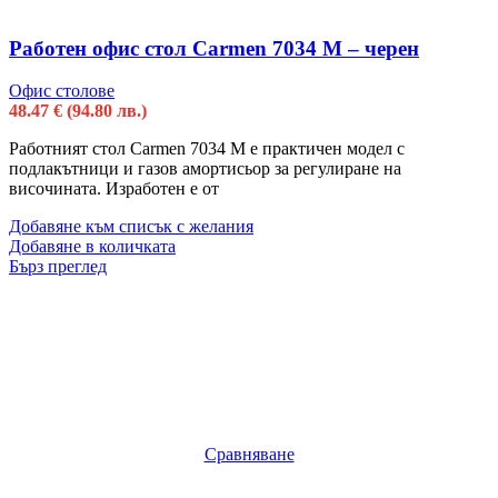
Работен офис стол Carmen 7034 М – черен
Офис столове
48.47
€
(94.80 лв.)
Работният стол Carmen 7034 М е практичен модел с
подлакътници и газов амортисьор за регулиране на
височината. Изработен е от
Добавяне към списък с желания
Добавяне в количката
Бърз преглед
Сравняване