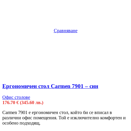
Сравняване
Ергономичен стол Carmen 7901 – син
Офис столове
176.70
€
(345.60 лв.)
Carmen 7901 e ергономичен стол, който би се вписал в
различни офис помещения. Той е изключително комфортен и
особено подходящ,