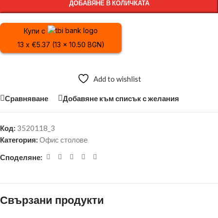
ДОБАВЯНЕ В КОЛИЧКАТА
Купи с
13 x €5.37 (13 x 10.50 BGN)
Add to wishlist
Сравняване
Добавяне към списък с желания
Код:
3520118_3
Категория:
Офис столове
Споделяне:
Свързани продукти