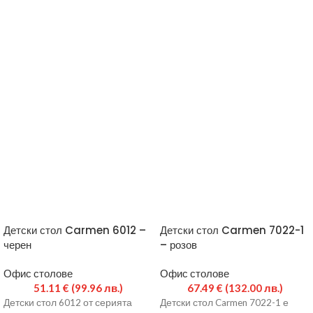
Детски стол Carmen 6012 –
Детски стол Carmen 7022-1
черен
– розов
Офис столове
Офис столове
51.11
€
(99.96 лв.)
67.49
€
(132.00 лв.)
Детски стол 6012 от серията
Детски стол Carmen 7022-1 е