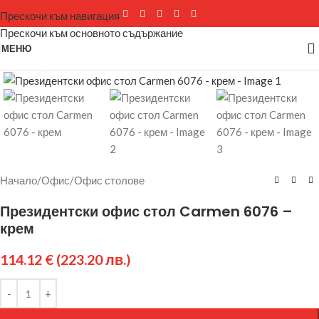
Прескочи към навигация
Прескочи към основното съдържание
МЕНЮ
Щракнете за уголемяване
Начало
/
Офис
/
Офис столове
Президентски офис стол Carmen 6076 –
крем
114.12
€
(223.20 лв.)