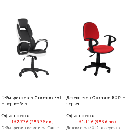
Геймърски стол Carmen 7511
Детски стол Carmen 6012 –
– черно-бял
червен
Офис столове
Офис столове
152.77
€
(298.79 лв.)
51.11
€
(99.96 лв.)
Геймърският офис стол Carmen
Детски стол 6012 от серията