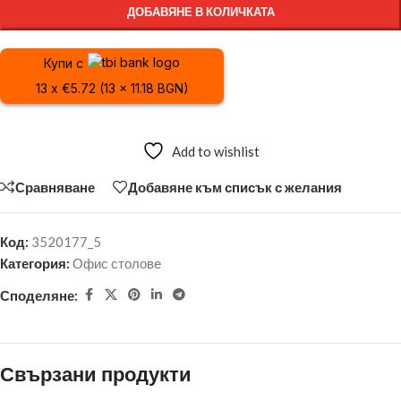
ДОБАВЯНЕ В КОЛИЧКАТА
Купи с
13 x €5.72 (13 x 11.18 BGN)
Add to wishlist
Сравняване
Добавяне към списък с желания
Код:
3520177_5
Категория:
Офис столове
Споделяне:
Свързани продукти