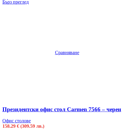
Бърз преглед
Сравняване
Президентски офис стол Carmen 7566 – черен
Офис столове
158.29
€
(309.59 лв.)