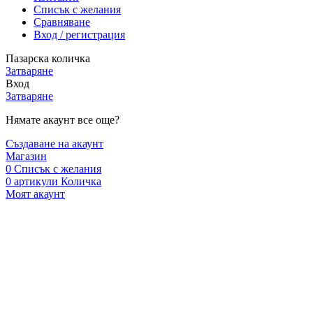
Списък с желания
Сравняване
Вход / регистрация
Пазарска количка
Затваряне
Вход
Затваряне
Нямате акаунт все още?
Създаване на акаунт
Магазин
0
Списък с желания
0
артикули
Количка
Моят акаунт