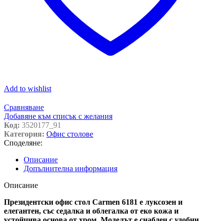
Add to wishlist
Сравняване
Добавяне към списък с желания
Код:
3520177_91
Категория:
Офис столове
Споделяне:
Описание
Допълнителна информация
Описание
Президентски офис стол Carmen 6181 е луксозен и
елегантен, със седалка и облегалка от еко кожа и
устойчива основа от хром. Моделът е снабден с удобни