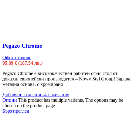
Pegazo Chrome
Офис столове
95.89
€
(187.54 лв.)
Pegazo Chrome е висококачествен работен офис стол от
доказан европейски производител – Nowy Styl Group! Здрава,
метална основа, с хромирано
Добавяне към списък с желания
Опции
This product has multiple variants. The options may be
chosen on the product page
Бърз преглед