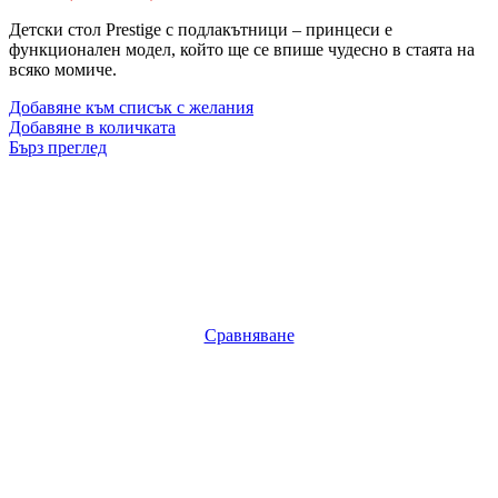
Детски стол Prestige с подлакътници – принцеси е
функционален модел, който ще се впише чудесно в стаята на
всяко момиче.
Добавяне към списък с желания
Добавяне в количката
Бърз преглед
Сравняване