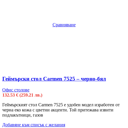
Сравняване
Геймърски стол Carmen 7525 – черно-бял
Офис столове
132.53
€
(259.21 лв.)
Геймърският стол Carmen 7525 е удобен модел изработен от
черна еко кожа с цветни акценти. Той притежава извити
подлакътници, газов
Добавяне към списък с желания