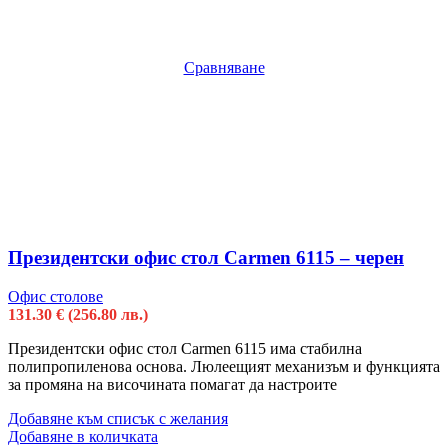
Сравняване
Президентски офис стол Carmen 6115 – черен
Офис столове
131.30
€
(256.80 лв.)
Президентски офис стол Carmen 6115 има стабилна
полипропиленова основа. Люлеещият механизъм и функцията
за промяна на височината помагат да настроите
Добавяне към списък с желания
Добавяне в количката