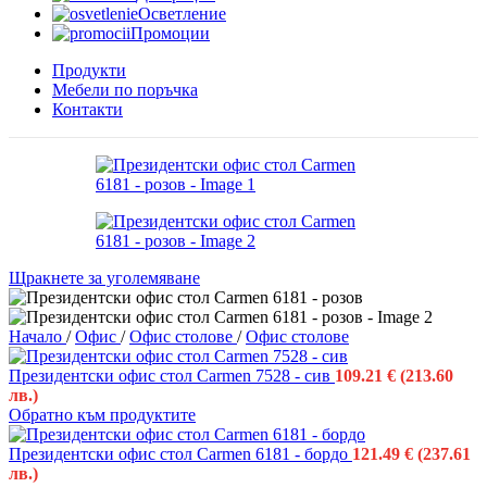
Осветление
Промоции
Продукти
Мебели по поръчка
Контакти
Щракнете за уголемяване
Начало
/
Офис
/
Офис столове
/
Офис столове
Президентски офис стол Carmen 7528 - сив
109.21
€
(213.60
лв.)
Обратно към продуктите
Президентски офис стол Carmen 6181 - бордо
121.49
€
(237.61
лв.)