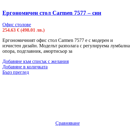
Ергономичен стол Carmen 7577 – син
Офис столове
254.63
€
(498.01 лв.)
Ергономичният офис стол Carmen 7577 е с модерен и
изчистен дизайн. Моделът разполага с регулируема лумбална
опора, подглавник, амортисьор за
Добавяне към списък с желания
Добавяне в количката
Бърз преглед
Сравняване