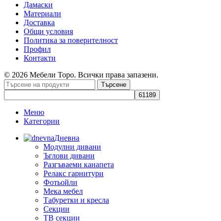
Дамаски
Материали
Доставка
Общи условия
Политика за поверителност
Профил
Контакти
© 2026 Мебели Торо. Всички права запазени.
Търсене
Меню
Категории
Дневна
Модулни дивани
Ъглови дивани
Разгъваеми канапета
Релакс гарнитури
Фотьойли
Мека мебел
Табуретки и кресла
Секции
ТВ секции