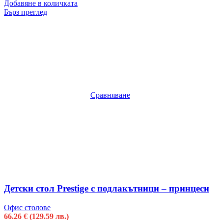
Добавяне в количката
Бърз преглед
Сравняване
Детски стол Prestige с подлакътници – принцеси
Офис столове
66.26
€
(129.59 лв.)