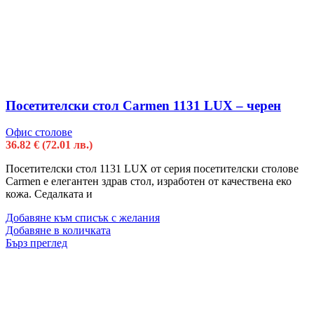
Посетителски стол Carmen 1131 LUX – черен
Офис столове
36.82
€
(72.01 лв.)
Посетителски стол 1131 LUX от серия посетителски столове
Carmen е елегантен здрав стол, изработен от качествена еко
кожа. Седалката и
Добавяне към списък с желания
Добавяне в количката
Бърз преглед