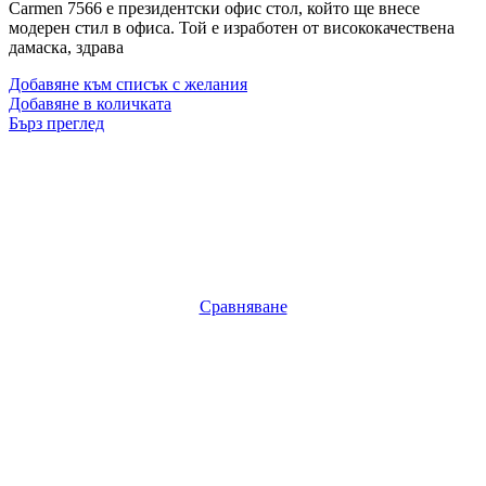
Carmen 7566 e президентски офис стол, който ще внесе
модерен стил в офиса. Той е изработен от висококачествена
дамаска, здрава
Добавяне към списък с желания
Добавяне в количката
Бърз преглед
Сравняване