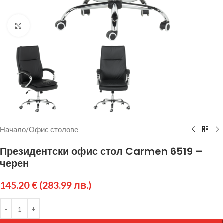
Щракнете за уголемяване
Начало
/
Офис столове
Президентски офис стол Carmen 6519 –
черен
145.20
€
(283.99 лв.)