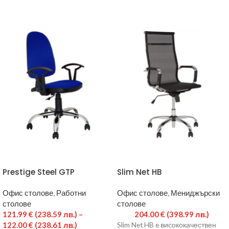
Prestige Steel GTP
Slim Net HB
Офис столове
,
Работни
Офис столове
,
Мениджърски
столове
столове
121.99
€
(238.59 лв.)
–
204.00
€
(398.99 лв.)
122.00
€
(238.61 лв.)
Slim Net HB e висококачествен