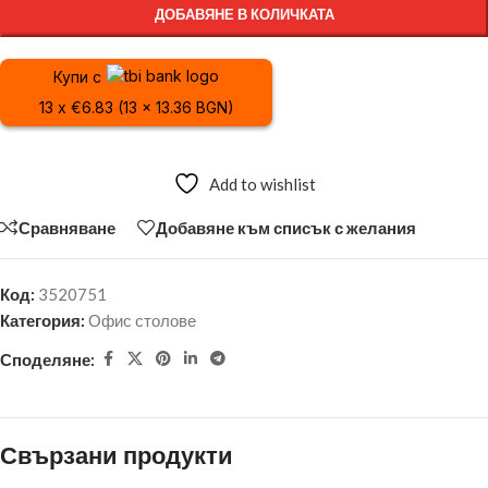
ДОБАВЯНЕ В КОЛИЧКАТА
Купи с
13 x €6.83 (13 x 13.36 BGN)
Add to wishlist
Сравняване
Добавяне към списък с желания
Код:
3520751
Категория:
Офис столове
Споделяне:
Свързани продукти