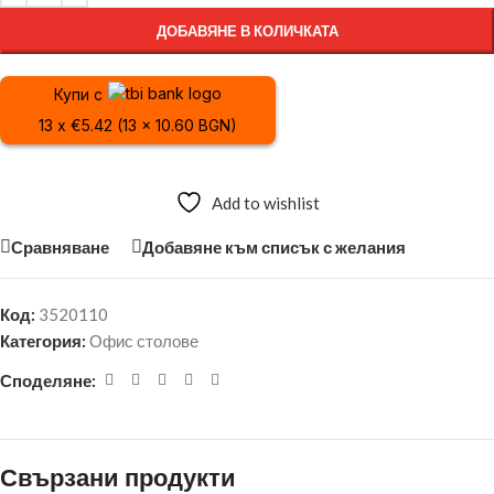
ДОБАВЯНЕ В КОЛИЧКАТА
Купи с
13 x €5.42 (13 x 10.60 BGN)
Add to wishlist
Сравняване
Добавяне към списък с желания
Код:
3520110
Категория:
Офис столове
Споделяне:
Свързани продукти