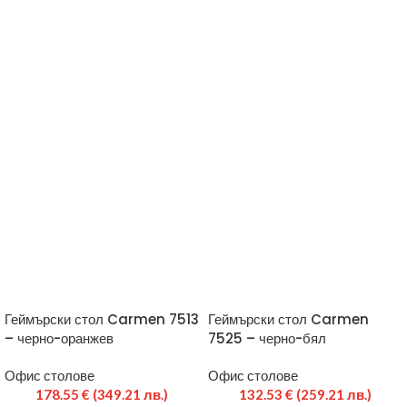
Геймърски стол Carmen 7513
Геймърски стол Carmen
– черно-оранжев
7525 – черно-бял
Офис столове
Офис столове
178.55
€
(349.21 лв.)
132.53
€
(259.21 лв.)