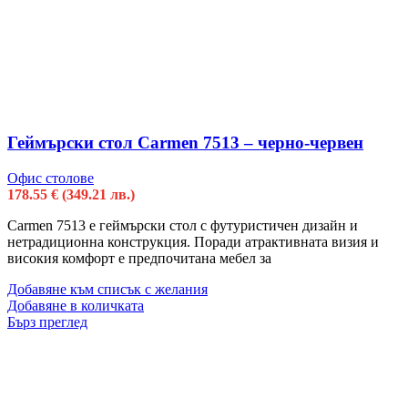
Геймърски стол Carmen 7513 – черно-червен
Офис столове
178.55
€
(349.21 лв.)
Carmen 7513 е геймърски стол с футуристичен дизайн и
нетрадиционна конструкция. Поради атрактивната визия и
високия комфорт е предпочитана мебел за
Добавяне към списък с желания
Добавяне в количката
Бърз преглед