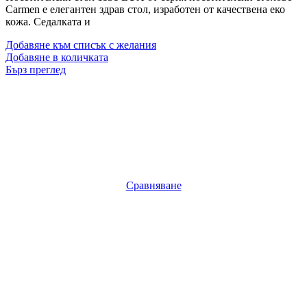
Carmen е елегантен здрав стол, изработен от качествена еко
кожа. Седалката и
Добавяне към списък с желания
Добавяне в количката
Бърз преглед
Сравняване