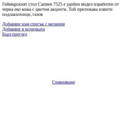
Геймърският стол Carmen 7525 е удобен модел изработен от
черна еко кожа с цветни акценти. Той притежава извити
подлакътници, газов
Добавяне към списък с желания
Добавяне в количката
Бърз преглед
Сравняване