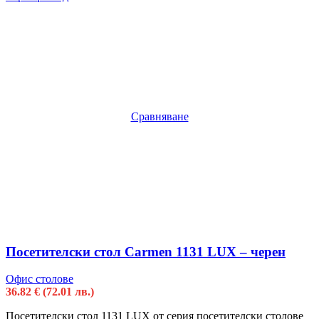
Сравняване
Посетителски стол Carmen 1131 LUX – черен
Офис столове
36.82
€
(72.01 лв.)
Посетителски стол 1131 LUX от серия посетителски столове