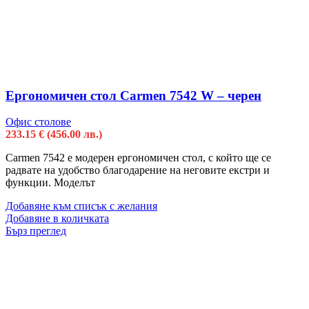
Ергономичен стол Carmen 7542 W – черен
Офис столове
233.15
€
(456.00 лв.)
Carmen 7542 е модерен ергономичен стол, с който ще се
радвате на удобство благодарение на неговите екстри и
функции. Моделът
Добавяне към списък с желания
Добавяне в количката
Бърз преглед