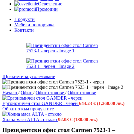
Осветление
Промоции
Продукти
Мебели по поръчка
Контакти
Щракнете за уголемяване
Начало
/
Офис
/
Офис столове
/
Офис столове
Ергономичен стол GANDER - черен
644.23
€
(1,260.00 лв.)
Обратно към продуктите
Холна маса ALTA - стъкло
92.03
€
(180.00 лв.)
Президентски офис стол Carmen 7523-1 –