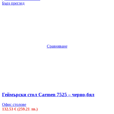
Бърз преглед
Сравняване
Геймърски стол Carmen 7525 – черно-бял
Офис столове
132.53
€
(259.21 лв.)