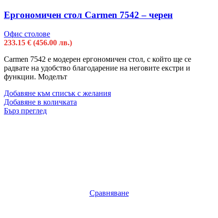
Ергономичен стол Carmen 7542 – черен
Офис столове
233.15
€
(456.00 лв.)
Carmen 7542 е модерен ергономичен стол, с който ще се
радвате на удобство благодарение на неговите екстри и
функции. Моделът
Добавяне към списък с желания
Добавяне в количката
Бърз преглед
Сравняване