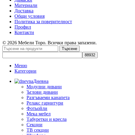
Материали
Доставка
Общи условия
Политика за поверителност
Профил
Контакти
© 2026 Мебели Торо. Всички права запазени.
Търсене
Меню
Категории
Дневна
Модулни дивани
Ъглови дивани
Разгъваеми канапета
Релакс гарнитури
Фотьойли
Мека мебел
Табуретки и кресла
Секции
ТВ секции