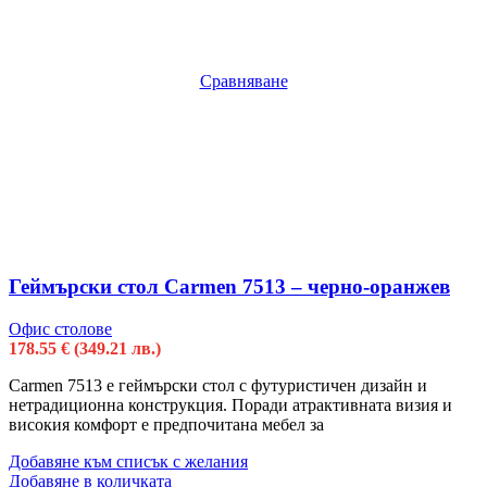
Сравняване
Геймърски стол Carmen 7513 – черно-оранжев
Офис столове
178.55
€
(349.21 лв.)
Carmen 7513 е геймърски стол с футуристичен дизайн и
нетрадиционна конструкция. Поради атрактивната визия и
високия комфорт е предпочитана мебел за
Добавяне към списък с желания
Добавяне в количката