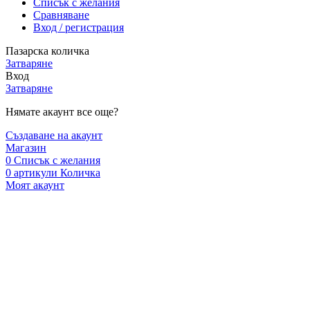
Списък с желания
Сравняване
Вход / регистрация
Пазарска количка
Затваряне
Вход
Затваряне
Нямате акаунт все още?
Създаване на акаунт
Магазин
0
Списък с желания
0
артикули
Количка
Моят акаунт