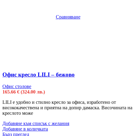
Сравняване
Офис кресло LILI – бежово
Офис столове
165.66
€
(324.00 лв.)
LILI e удобно и стилно кресло за офиса, изработено от
висококачествена и приятна на допир дамаска. Височината на
креслото може
Добавяне към списък с желания
Добавяне в количката
Бърз преглед