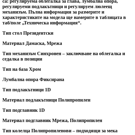
са: регулируема облегалка за глава, лумбална опора,
регулируеми подлакътници и регулируем люлеещ
механизъм. Пълна информация за размерите и
характеристиките на модела ще намерите в таблицата в
таб/поле „Техническа информация“.
Тип стол Президентски
Материал Дамаска, Мрежа
Тип механизъм Синхронен – заключване на облегалка и
седалка в позиции
Тип на база Хром
Лумбална опора Фиксирана
Тип подлакътници 1D
Материал подлакътници Полипропилен
Тип подглавник 1D
Материал подглавник Мрежа, Полипропилен
Тип колелца Полипропиленови – подходящи за мека