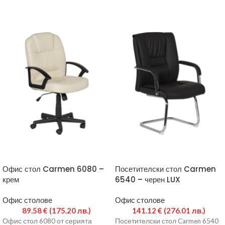
Офис стол Carmen 6080 –
Посетителски стол Carmen
крем
6540 – черен LUX
Офис столове
Офис столове
89.58
€
(175.20 лв.)
141.12
€
(276.01 лв.)
Офис стол 6080 от серията
Посетителски стол Carmen 6540