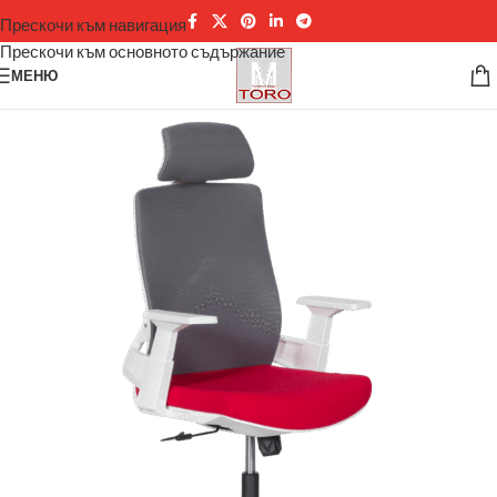
Прескочи към навигация
Прескочи към основното съдържание
МЕНЮ