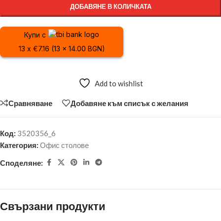
ДОБАВЯНЕ В КОЛИЧКАТА
Купи с
13 x €7.16 (13 x 14.00 BGN)
Add to wishlist
Сравняване
Добавяне към списък с желания
Код:
3520356_6
Категория:
Офис столове
Споделяне:
Свързани продукти