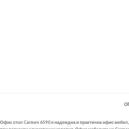
О
Офис стол Carmen 6590 е надеждна и практична офис мебел, 