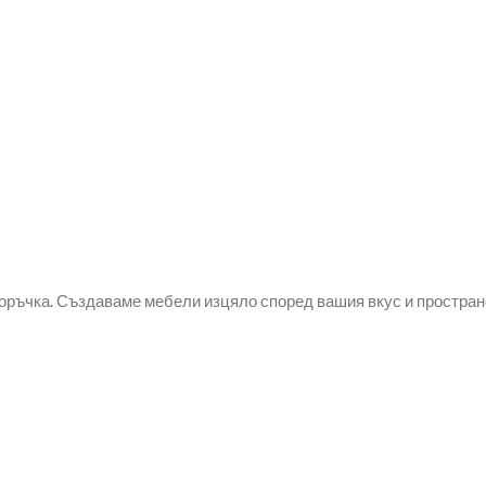
оръчка. Създаваме мебели изцяло според вашия вкус и простран