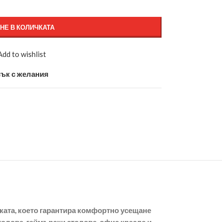
НЕ В КОЛИЧКАТА
Add to wishlist
ък с желания
ката, което гарантира комфортно усещане