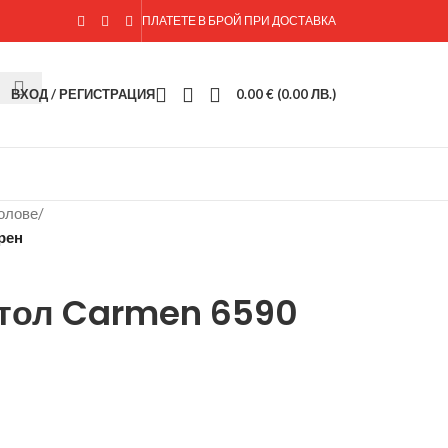
ПЛАТЕТЕ В БРОЙ ПРИ ДОСТАВКА
ВХОД / РЕГИСТРАЦИЯ
0.00
€
(0.00 ЛВ.)
олове
/
рен
стол Carmen 6590