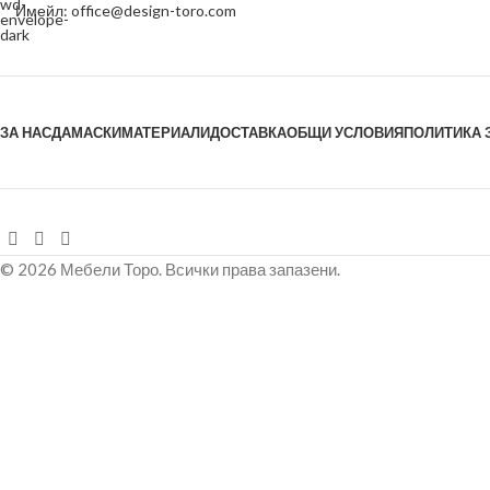
Имейл: office@design-toro.com
ЗА НАС
ДАМАСКИ
МАТЕРИАЛИ
ДОСТАВКА
ОБЩИ УСЛОВИЯ
ПОЛИТИКА 
© 2026 Мебели Торо. Всички права запазени.