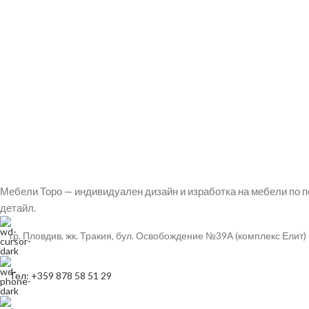
Мебели Торо — индивидуален дизайн и изработка на мебели по п
детайл.
гр. Пловдив, жк. Тракия, бул. Освобождение №39А (комплекс Елит)
Тел: +359 878 58 51 29