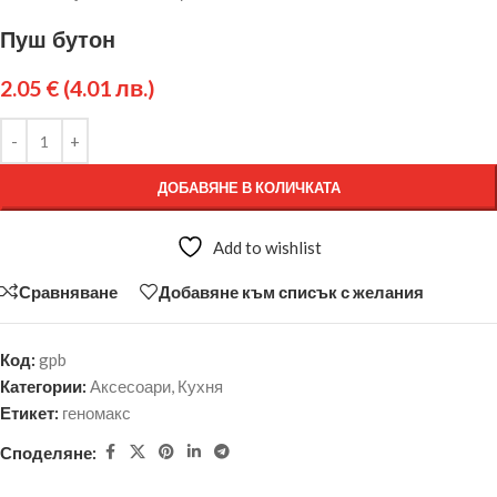
Пуш бутон
2.05
€
(4.01 лв.)
ДОБАВЯНЕ В КОЛИЧКАТА
Add to wishlist
Сравняване
Добавяне към списък с желания
Код:
gpb
Категории:
Аксесоари
,
Кухня
Етикет:
геномакс
Споделяне: