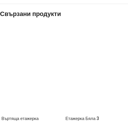
Свързани продукти
Въртяща етажерка
Етажерка Бяла 3