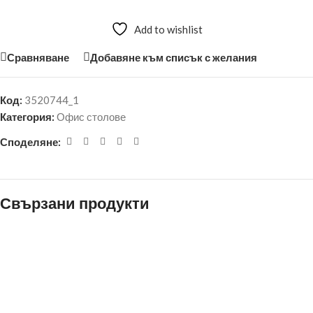
Add to wishlist
Сравняване
Добавяне към списък с желания
Код:
3520744_1
Категория:
Офис столове
Споделяне:
Свързани продукти