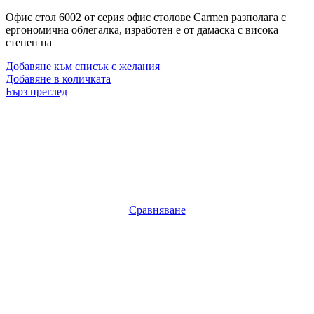
Офис стол 6002 от серия офис столове Carmen разполага с
ергономична облегалка, изработен е от дамаска с висока
степен на
Добавяне към списък с желания
Добавяне в количката
Бърз преглед
Сравняване