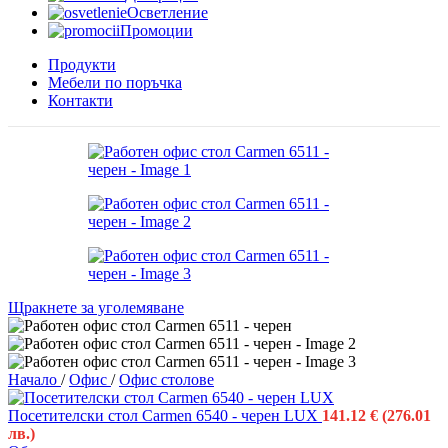
Осветление
Промоции
Продукти
Мебели по поръчка
Контакти
Щракнете за уголемяване
Начало
/
Офис
/
Офис столове
Посетителски стол Carmen 6540 - черен LUX
141.12
€
(276.01
лв.)