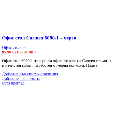
Офис стол Carmen 6080-1 – черен
Офис столове
85.90
€
(168.01 лв.)
Офис стол 6080-1 от серията офис столове на Carmen е семпъл
и изчистен модел, изработен от черна еко кожа. Пълна
Добавяне към списък с желания
Добавяне в количката
Бърз преглед