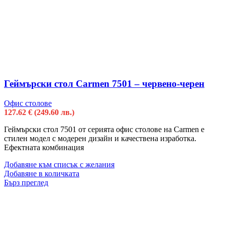
Геймърски стол Carmen 7501 – червено-черен
Офис столове
127.62
€
(249.60 лв.)
Геймърски стол 7501 от серията офис столове на Carmen е
стилен модел с модерен дизайн и качествена изработка.
Ефектната комбинация
Добавяне към списък с желания
Добавяне в количката
Бърз преглед