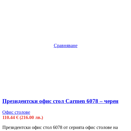
Сравняване
Президентски офис стол Carmen 6078 – черен
Офис столове
110.44
€
(216.00 лв.)
Президентски офис стол 6078 от серията офис столове на