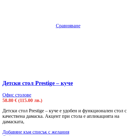
Сравняване
Детски стол Prestige – куче
Офис столове
58.80
€
(115.00 лв.)
Детски стол Prestige – куче е удобен и функционален стол с
качествена дамаска. Акцент при стола е апликацията на
дамаската,
Добавяне към списък с желания