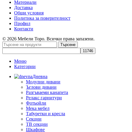
Материали
Доставка
Общи условия
Политика за поверителност
Профил
Контакти
© 2026 Мебели Торо. Всички права запазени.
Търсене
Меню
Категории
Дневна
Модулни дивани
Ъглови дивани
Разгъваеми канапета
Релакс гарнитури
Фотьойли
Мека мебел
Табуретки и кресла
Секции
ТВ секции
Шкафове