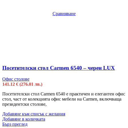
Сравняване
Посетителски стол Carmen 6540 – черен LUX
Офис столове
141.12
€
(276.01 лв.)
Посетителски стол Carmen 6540 е практичен и елегантен офис
стол, част от колекцията офис мебели на Carmen, включваща
президентски столове,
Добавяне към списък с желания
Добавяне в количката
Бърз преглед