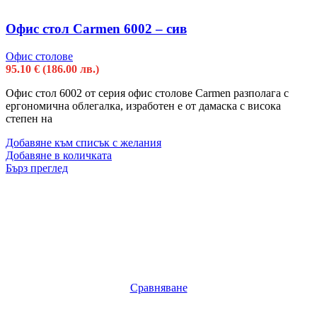
Офис стол Carmen 6002 – сив
Офис столове
95.10
€
(186.00 лв.)
Офис стол 6002 от серия офис столове Carmen разполага с
ергономична облегалка, изработен е от дамаска с висока
степен на
Добавяне към списък с желания
Добавяне в количката
Бърз преглед
Сравняване