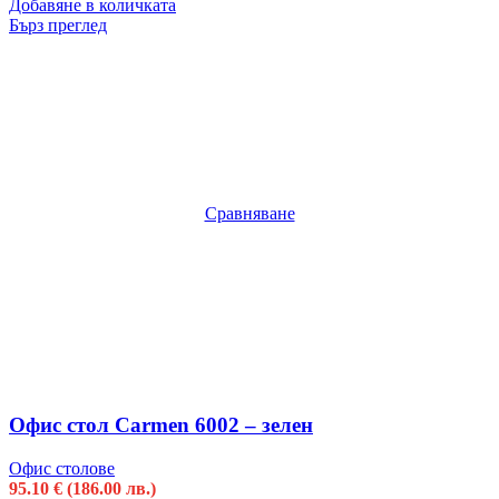
Добавяне в количката
Бърз преглед
Сравняване
Офис стол Carmen 6002 – зелен
Офис столове
95.10
€
(186.00 лв.)