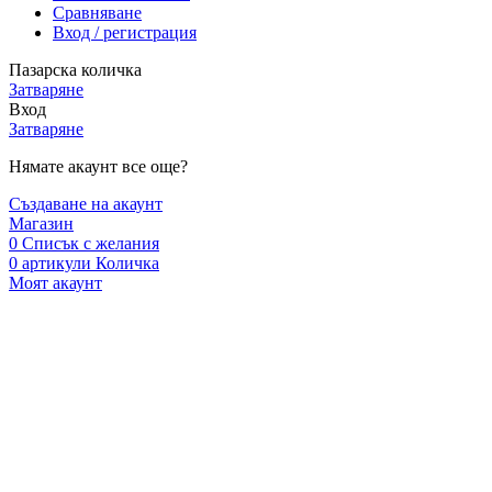
Сравняване
Вход / регистрация
Пазарска количка
Затваряне
Вход
Затваряне
Нямате акаунт все още?
Създаване на акаунт
Магазин
0
Списък с желания
0
артикули
Количка
Моят акаунт