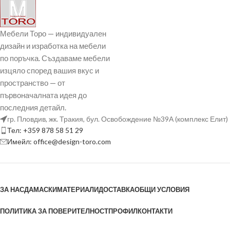
Мебели Торо — индивидуален
дизайн и изработка на мебели
по поръчка. Създаваме мебели
изцяло според вашия вкус и
пространство — от
първоначалната идея до
последния детайл.
гр. Пловдив, жк. Тракия, бул. Освобождение №39А (комплекс Елит)
Тел: +359 878 58 51 29
Имейл: office@design-toro.com
ЗА НАС
ДАМАСКИ
МАТЕРИАЛИ
ДОСТАВКА
ОБЩИ УСЛОВИЯ
ПОЛИТИКА ЗА ПОВЕРИТЕЛНОСТ
ПРОФИЛ
КОНТАКТИ