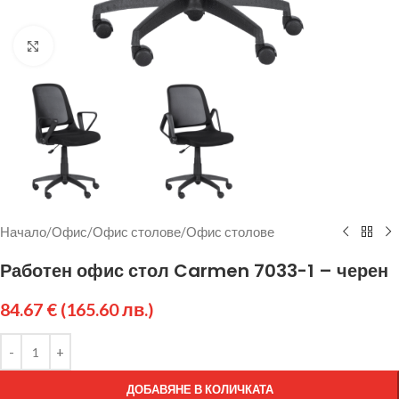
Щракнете за уголемяване
Начало
/
Офис
/
Офис столове
/
Офис столове
Работен офис стол Carmen 7033-1 – черен
84.67
€
(165.60 лв.)
ДОБАВЯНЕ В КОЛИЧКАТА