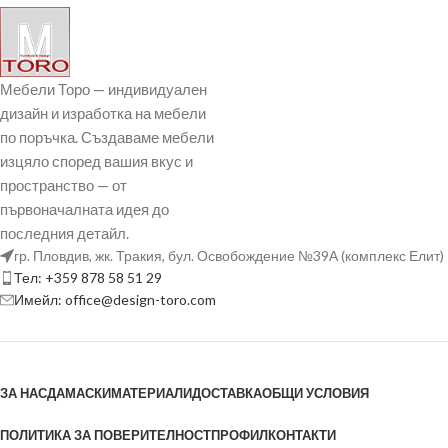
Мебели Торо — индивидуален
дизайн и изработка на мебели
по поръчка. Създаваме мебели
изцяло според вашия вкус и
пространство — от
първоначалната идея до
последния детайл.
гр. Пловдив, жк. Тракия, бул. Освобождение №39А (комплекс Елит)
Тел: +359 878 58 51 29
Имейл: office@design-toro.com
ЗА НАС
ДАМАСКИ
МАТЕРИАЛИ
ДОСТАВКА
ОБЩИ УСЛОВИЯ
ПОЛИТИКА ЗА ПОВЕРИТЕЛНОСТ
ПРОФИЛ
КОНТАКТИ