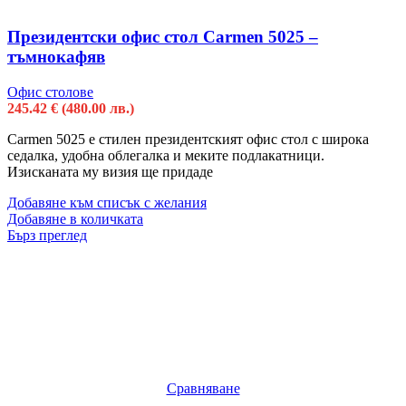
Президентски офис стол Carmen 5025 –
тъмнокафяв
Офис столове
245.42
€
(480.00 лв.)
Carmen 5025 е стилен президентският офис стол с широка
седалка, удобна облегалка и меките подлакатници.
Изисканата му визия ще придаде
Добавяне към списък с желания
Добавяне в количката
Бърз преглед
Сравняване