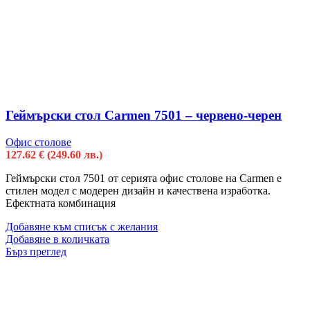
Геймърски стол Carmen 7501 – червено-черен
Офис столове
127.62
€
(249.60 лв.)
Геймърски стол 7501 от серията офис столове на Carmen е
стилен модел с модерен дизайн и качествена изработка.
Ефектната комбинация
Добавяне към списък с желания
Добавяне в количката
Бърз преглед