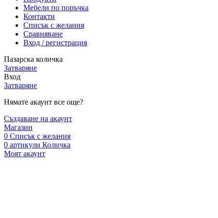
Мебели по поръчка
Контакти
Списък с желания
Сравняване
Вход / регистрация
Пазарска количка
Затваряне
Вход
Затваряне
Нямате акаунт все още?
Създаване на акаунт
Магазин
0
Списък с желания
0
артикули
Количка
Моят акаунт