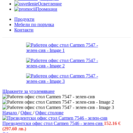
Осветление
Промоции
Продукти
Мебели по поръчка
Контакти
Щракнете за уголемяване
Начало
/
Офис
/
Офис столове
Президентски офис стол Carmen 7546 - зелен-сив
152.16
€
(297.60 лв.)