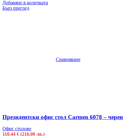
Добавяне в количката
Бърз преглед
Сравняване
Президентски офис стол Carmen 6078 – черен
Офис столове
110.44
€
(216.00 лв.)