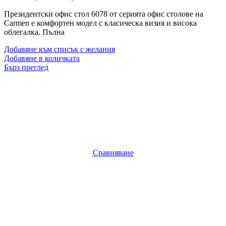
Президентски офис стол 6078 от серията офис столове на
Carmen е комфортен модел с класическа визия и висока
облегалка. Пълна
Добавяне към списък с желания
Добавяне в количката
Бърз преглед
Сравняване