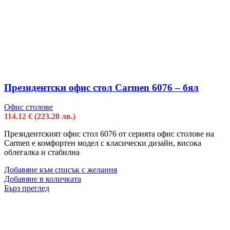
Президентски офис стол Carmen 6076 – бял
Офис столове
114.12
€
(223.20 лв.)
Президентският офис стол 6076 от серията офис столове на
Carmen е комфортен модел с класически дизайн, висока
облегалка и стабилна
Добавяне към списък с желания
Добавяне в количката
Бърз преглед