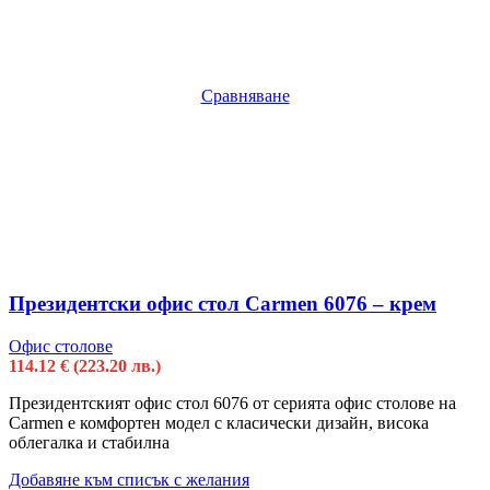
Сравняване
Президентски офис стол Carmen 6076 – крем
Офис столове
114.12
€
(223.20 лв.)
Президентският офис стол 6076 от серията офис столове на
Carmen е комфортен модел с класически дизайн, висока
облегалка и стабилна
Добавяне към списък с желания