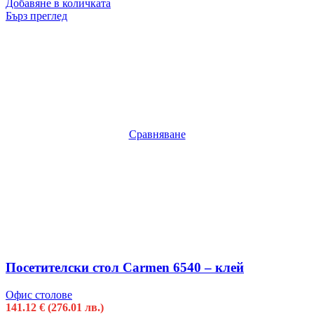
Добавяне в количката
Бърз преглед
Сравняване
Посетителски стол Carmen 6540 – клей
Офис столове
141.12
€
(276.01 лв.)